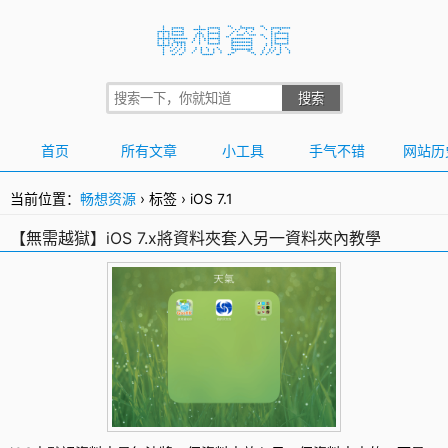
首页
所有文章
小工具
手气不错
网站历
当前位置：
畅想资源
›
标签
›
iOS 7.1
【無需越獄】iOS 7.x將資料夾套入另一資料夾內教學