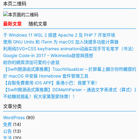
本页二维码
最新文章
随机文章
于 Windows 11 WSL 2 搭建 Apache 2 及 PHP 7 开发环境
使用 GNU Units 和 iTerm 为 macOS 加入快捷多功能计算器
利用纯SVG+CSS keyframes animation动画实现手写毛笔字（书法）
Google Code-in 2017 – Wikimedia啟發與感想
給你的網頁添加可愛的小倉鼠
【Swift開源函式庫推薦】TouchVisualizer – 於屏幕上顯示你所觸摸的
於 macOS 中安裝 Homebrew 套件管理工具
【自製免費實用 iOS APP】香港小巴：我要下車！
【Swift開源函式庫推薦】DDMathParser – 通過文字表達式（算式）
不給糖就搗亂！祝大家萬聖節快樂！！
文章分类
WordPress
(90)
免费
(14)
公告
(13)
生活
(20)