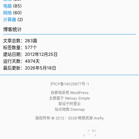
电脑
(85)
网络
(60)
计算器
(2)
博客统计
文章总数：283篇
标签数量：577个
建站日期：2012年12月25日
运行天数：4974天
最后更新：2026年5月18日
沪ICP备14025677号-1
自豪地采用
WordPress
主题基于
Weisay Simple
架设于
阿里云
站点地图 Sitemap
版权所有 © 2012 - 2026
畅想资源 Arefly
                     .  

                    / V\

                  / `  /
