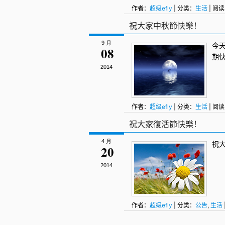
作者：
超级efly
| 分类：
生活
| 阅读
祝大家中秋節快樂！
9 月
今
08
期
2014
作者：
超级efly
| 分类：
生活
| 阅读
祝大家復活節快樂！
4 月
祝
20
2014
作者：
超级efly
| 分类：
公告
,
生活