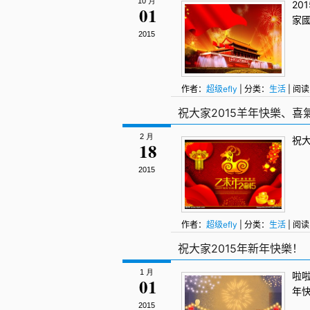
10 月
20
01
家
2015
作者：
超级efly
| 分类：
生活
| 阅读
祝大家2015羊年快樂、喜
2 月
祝大
18
2015
作者：
超级efly
| 分类：
生活
| 阅读
祝大家2015年新年快樂！
1 月
啦啦
01
年
2015