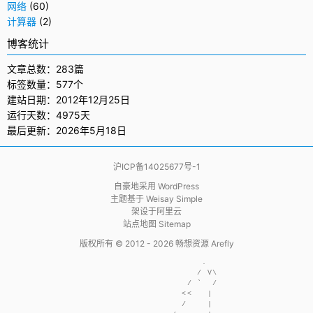
网络
(60)
计算器
(2)
博客统计
文章总数：283篇
标签数量：577个
建站日期：2012年12月25日
运行天数：4975天
最后更新：2026年5月18日
沪ICP备14025677号-1
自豪地采用
WordPress
主题基于
Weisay Simple
架设于
阿里云
站点地图 Sitemap
版权所有 © 2012 - 2026
畅想资源 Arefly
                     .  

                    / V\

                  / `  /

                 <<   | 

                 /    | 
