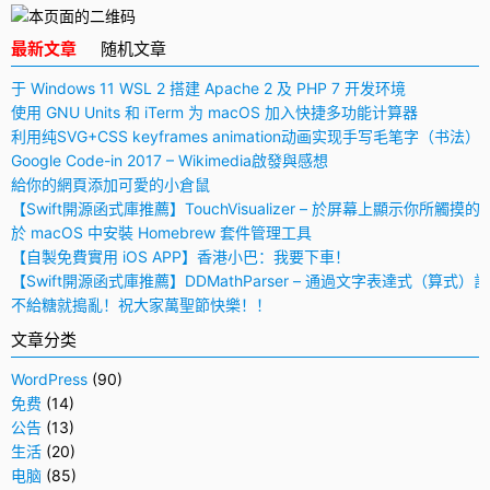
最新文章
随机文章
于 Windows 11 WSL 2 搭建 Apache 2 及 PHP 7 开发环境
使用 GNU Units 和 iTerm 为 macOS 加入快捷多功能计算器
利用纯SVG+CSS keyframes animation动画实现手写毛笔字（书法）
Google Code-in 2017 – Wikimedia啟發與感想
給你的網頁添加可愛的小倉鼠
【Swift開源函式庫推薦】TouchVisualizer – 於屏幕上顯示你所觸摸的
於 macOS 中安裝 Homebrew 套件管理工具
【自製免費實用 iOS APP】香港小巴：我要下車！
【Swift開源函式庫推薦】DDMathParser – 通過文字表達式（算式）
不給糖就搗亂！祝大家萬聖節快樂！！
文章分类
WordPress
(90)
免费
(14)
公告
(13)
生活
(20)
电脑
(85)