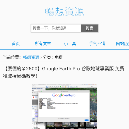
首页
所有文章
小工具
手气不错
网站历
当前位置：
畅想资源
›
分类
›
免费
【原價約￥2500】Google Earth Pro 谷歌地球專業版 免費
獲取授權碼教學！