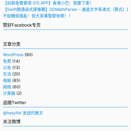
【自製免費實用 iOS APP】香港小巴：我要下車！
【Swift開源函式庫推薦】DDMathParser – 通過文字表達式（算式）
不給糖就搗亂！祝大家萬聖節快樂！！
赞好Facebook专页
文章分类
WordPress
(90)
免费
(14)
公告
(13)
生活
(20)
电脑
(85)
网络
(60)
计算器
(2)
追随Twitter
@hesyifei 发送的推文
关注微博