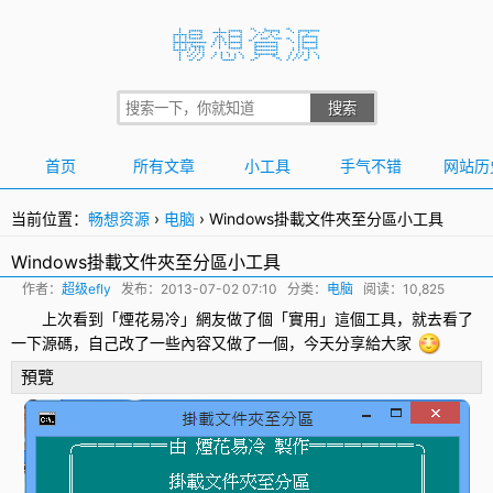
首页
所有文章
小工具
手气不错
网站历
当前位置：
畅想资源
›
电脑
›
Windows掛載文件夾至分區小工具
Windows掛載文件夾至分區小工具
作者：
超级efly
发布：
2013-07-02 07:10
分类：
电脑
阅读：10,825
上次看到「煙花易冷」網友做了個「實用」這個工具，就去看了
一下源碼，自己改了一些內容又做了一個，今天分享給大家
預覽