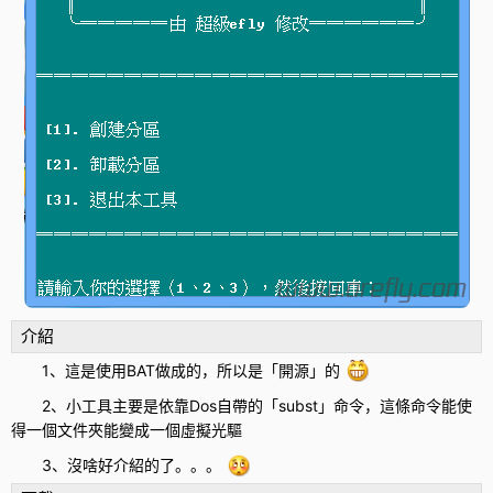
介紹
1、這是使用
BAT
做成的，所以是「開源」的
2、小工具主要是依靠Dos自帶的「subst」命令，這條命令能使
得一個文件夾能變成一個虛擬光驅
3、沒啥好介紹的了。。。