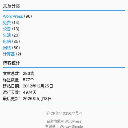
文章分类
WordPress
(90)
免费
(14)
公告
(13)
生活
(20)
电脑
(85)
网络
(60)
计算器
(2)
博客统计
文章总数：283篇
标签数量：577个
建站日期：2012年12月25日
运行天数：4974天
最后更新：2026年5月18日
沪ICP备14025677号-1
自豪地采用
WordPress
主题基于
Weisay Simple