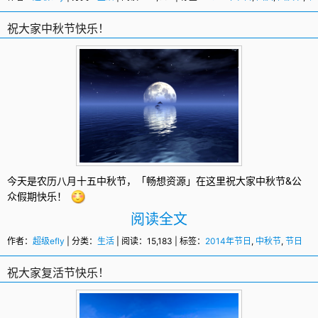
祝大家中秋节快乐！
今天是农历八月十五
中秋节
，「畅想资源」在这里祝大家中秋节&公
众假期快乐！
阅读全文
作者：
超级efly
| 分类：
生活
| 阅读：15,183 | 标签：
2014年节日
,
中秋节
,
节日
祝大家复活节快乐！