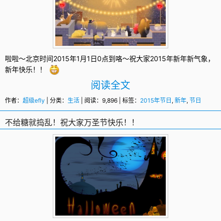
啦啦～北京时间2015年1月1日0点到咯～祝大家2015年
新年
新气象，
新年快乐！！
阅读全文
作者：
超级efly
| 分类：
生活
| 阅读：9,896 | 标签：
2015年节日
,
新年
,
节日
不给糖就捣乱！祝大家万圣节快乐！！