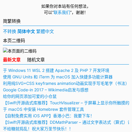
如果你对本站有任何想法，
可以
“
联系我们
”，
谢谢！
简繁转换
不转换
简体中文
繁體中文
本页二维码
最新文章
随机文章
于 Windows 11 WSL 2 搭建 Apache 2 及 PHP 7 开发环境
使用 GNU Units 和 iTerm 为 macOS 加入快捷多功能计算器
利用纯SVG+CSS keyframes animation动画实现手写毛笔字（书法）
Google Code-in 2017 – Wikimedia启发与感想
给你的网页添加可爱的小仓鼠
【Swift开源函式库推荐】TouchVisualizer – 于屏幕上显示你所触摸的
于 macOS 中安装 Homebrew 套件管理工具
【自制免费实用 iOS APP】香港小巴：我要下车！
【Swift开源函式库推荐】DDMathParser – 通过文字表达式（算式）
不给糖就捣乱！祝大家万圣节快乐！！