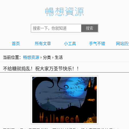
首页
所有文章
小工具
手气不错
网站历
当前位置：
畅想资源
›
分类
›
生活
不给糖就捣乱！祝大家万圣节快乐！！