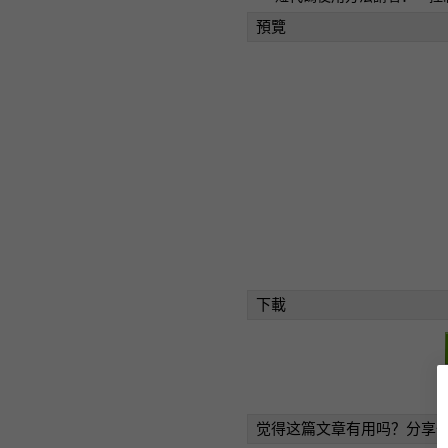
預覽
下載
觉得这篇文章有用吗？分享