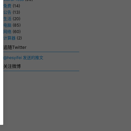
免费
(14)
公告
(13)
生活
(20)
电脑
(85)
网络
(60)
计算器
(2)
追随Twitter
@hesyifei 发送的推文
关注微博