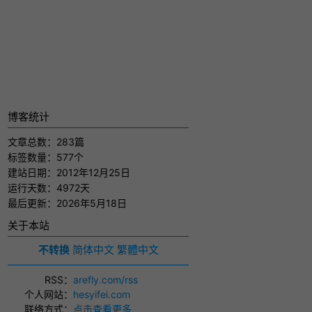
博客统计
文章总数：283篇
标签数量：577个
建站日期：2012年12月25日
运行天数：4972天
最后更新：2026年5月18日
关于本站
不转换
简体中文
繁體中文
RSS
：
arefly.com/rss
个人网站
：
hesyifei.com
联络方式
：
点击查看更多