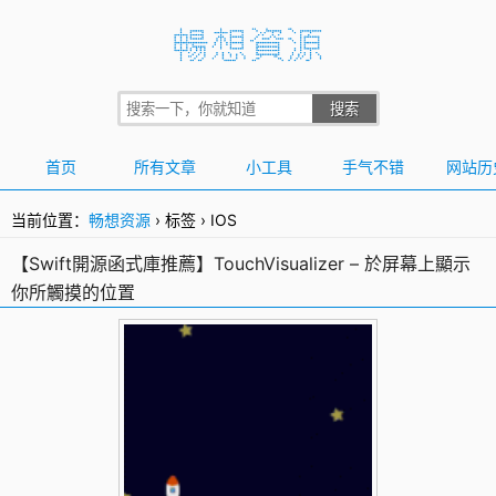
首页
所有文章
小工具
手气不错
网站历
当前位置：
畅想资源
›
标签
›
IOS
【Swift開源函式庫推薦】TouchVisualizer – 於屏幕上顯示
你所觸摸的位置