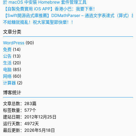
於 macOS 中安裝 Homebrew 套件管理工具
【自製免費實用 iOS APP】香港小巴：我要下車！
【Swift開源函式庫推薦】DDMathParser – 通過文字表達式（算式）
不給糖就搗亂！祝大家萬聖節快樂！！
文章分类
WordPress
(90)
免费
(14)
公告
(13)
生活
(20)
电脑
(85)
网络
(60)
计算器
(2)
博客统计
文章总数：283篇
标签数量：577个
建站日期：2012年12月25日
运行天数：4972天
最后更新：2026年5月18日