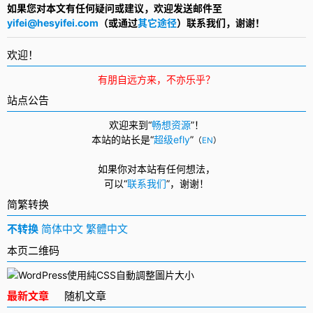
如果您对本文有任何疑问或建议，欢迎发送邮件至
yifei@hesyifei.com
（或通过
其它途径
）联系我们，谢谢！
欢迎！
有朋自远方来，不亦乐乎？
站点公告
欢迎来到“
畅想资源
”！
本站的站长是“
超级efly
”
（
EN
）
如果你对本站有任何想法，
可以
“
联系我们
”，
谢谢！
简繁转换
不转换
简体中文
繁體中文
本页二维码
最新文章
随机文章