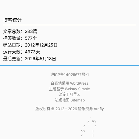
博客统计
文章总数：283篇
标签数量：577个
建站日期：2012年12月25日
运行天数：4973天
最后更新：2026年5月18日
沪ICP备14025677号-1
自豪地采用
WordPress
主题基于
Weisay Simple
架设于
阿里云
站点地图 Sitemap
版权所有 © 2012 - 2026
畅想资源 Arefly
                     .  

                    / V\

                  / `  /

                 <<   | 

                 /    | 
