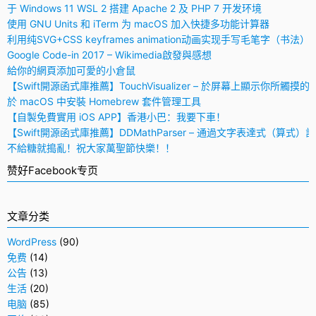
于 Windows 11 WSL 2 搭建 Apache 2 及 PHP 7 开发环境
使用 GNU Units 和 iTerm 为 macOS 加入快捷多功能计算器
利用纯SVG+CSS keyframes animation动画实现手写毛笔字（书法）
Google Code-in 2017 – Wikimedia啟發與感想
給你的網頁添加可愛的小倉鼠
【Swift開源函式庫推薦】TouchVisualizer – 於屏幕上顯示你所觸摸的
於 macOS 中安裝 Homebrew 套件管理工具
【自製免費實用 iOS APP】香港小巴：我要下車！
【Swift開源函式庫推薦】DDMathParser – 通過文字表達式（算式）
不給糖就搗亂！祝大家萬聖節快樂！！
赞好Facebook专页
文章分类
WordPress
(90)
免费
(14)
公告
(13)
生活
(20)
电脑
(85)