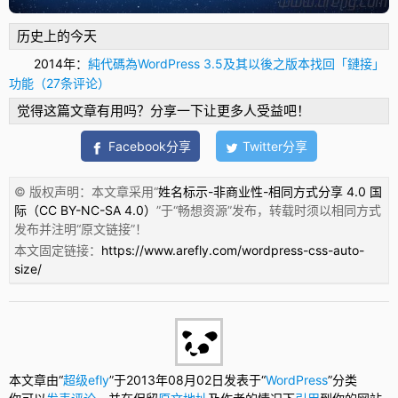
历史上的今天
2014年：
純代碼為WordPress 3.5及其以後之版本找回「鏈接」
功能（27条评论）
觉得这篇文章有用吗？分享一下让更多人受益吧！
Facebook分享
Twitter分享
© 版权声明：本文章采用“
姓名标示-非商业性-相同方式分享 4.0 国
际（CC BY-NC-SA 4.0）
”于“
畅想资源
”发布，转载时须以相同方式
发布并注明“
原文链接
”！
本文固定链接：
https://www.arefly.com/wordpress-css-auto-
size/
本文章由“
超级efly
”于2013年08月02日发表于“
WordPress
”分类