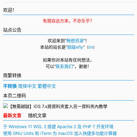
欢迎！
有朋自远方来，不亦乐乎？
站点公告
欢迎来到“
畅想资源
”！
本站的站长是“
超级efly
”
（
EN
）
如果你对本站有任何想法，
可以
“
联系我们
”，
谢谢！
简繁转换
不转换
简体中文
繁體中文
本页二维码
最新文章
随机文章
于 Windows 11 WSL 2 搭建 Apache 2 及 PHP 7 开发环境
使用 GNU Units 和 iTerm 为 macOS 加入快捷多功能计算器