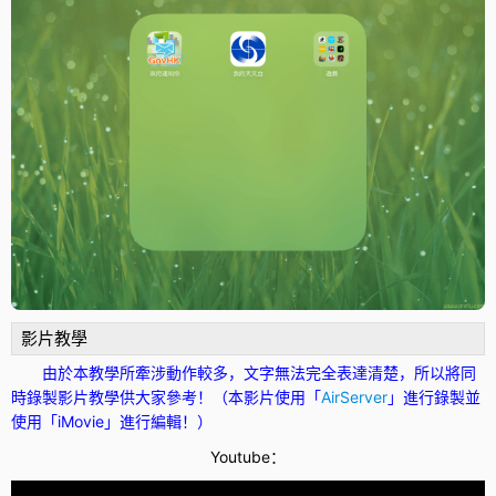
影片教學
由於本教學所牽涉動作較多，文字無法完全表達清楚，所以將同
時錄製影片教學供大家參考！（本影片使用「
AirServer
」進行錄製並
使用「iMovie」進行編輯！）
Youtube：