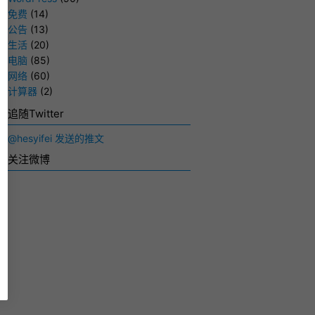
免费
(14)
公告
(13)
生活
(20)
电脑
(85)
网络
(60)
计算器
(2)
追随Twitter
@hesyifei 发送的推文
关注微博