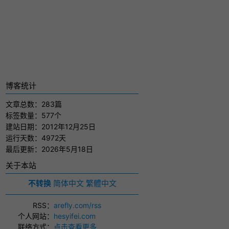
博客统计
文章总数：283篇
标签数量：577个
建站日期：2012年12月25日
运行天数：4972天
最后更新：2026年5月18日
关于本站
不转换
简体中文
繁體中文
RSS
：
arefly.com/rss
个人网站
：
hesyifei.com
联络方式
：
点击查看更多