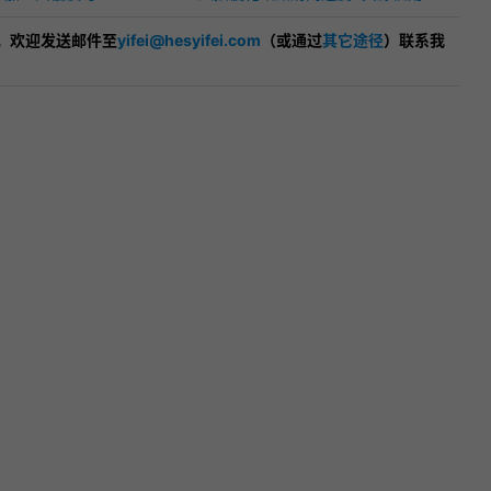
，欢迎发送邮件至
yifei@hesyifei.com
（或通过
其它途径
）联系我