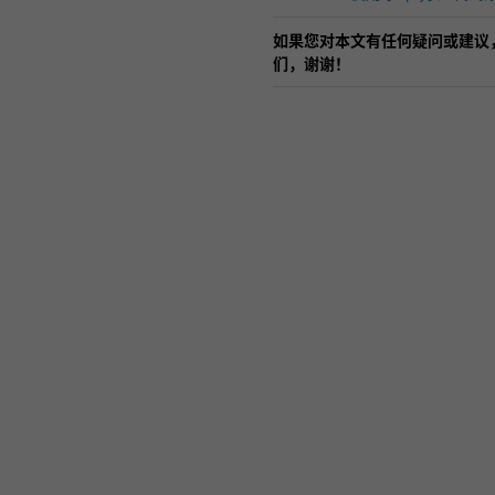
見」功能
如果您对本文有任何疑问或建议
们，谢谢！