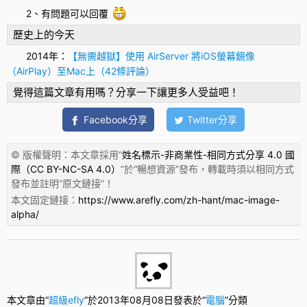
2、有問題可以回覆
歷史上的今天
2014年：
【無需越獄】使用 AirServer 將iOS螢幕鏡像
（AirPlay）至Mac上（42條評論）
覺得這篇文章有用嗎？分享一下讓更多人受益吧！
Facebook分享
Twitter分享
© 版權聲明：本文章採用“
姓名標示-非商業性-相同方式分享 4.0 國
際（CC BY-NC-SA 4.0）
”於“
暢想資源
”發布，轉載時須以相同方式
發布並註明“
原文鏈接
”！
本文固定鏈接：
https://www.arefly.com/zh-hant/mac-image-
alpha/
本文章由“
超級efly
”於2013年08月08日發表於“
電腦
”分類