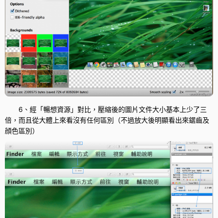
6、經「暢想資源」對比，壓縮後的圖片文件大小基本上少了三
倍，而且從大體上來看沒有任何區別（不過放大後明顯看出來鋸齒及
顔色區別）