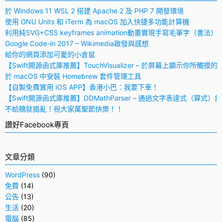
於 Windows 11 WSL 2 搭建 Apache 2 及 PHP 7 開發環境
使用 GNU Units 和 iTerm 為 macOS 加入快捷多功能計算機
利用純SVG+CSS keyframes animation動畫實現手寫毛筆字（書法）
Google Code-in 2017 – Wikimedia啟發與感想
給你的網頁添加可愛的小倉鼠
【Swift開源函式庫推薦】TouchVisualizer – 於屏幕上顯示你所觸摸的
於 macOS 中安裝 Homebrew 套件管理工具
【自製免費實用 iOS APP】香港小巴：我要下車！
【Swift開源函式庫推薦】DDMathParser – 通過文字表達式（算式）
不給糖就搗亂！祝大家萬聖節快樂！！
讚好Facebook專頁
文章分類
WordPress
(90)
免費
(14)
公告
(13)
生活
(20)
電腦
(85)