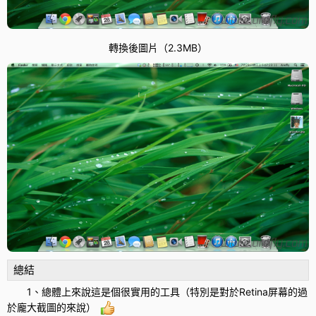
轉換後圖片（2.3MB）
總結
1、總體上來說這是個很實用的工具（特別是對於Retina屏幕的過
於龐大截圖的來說）