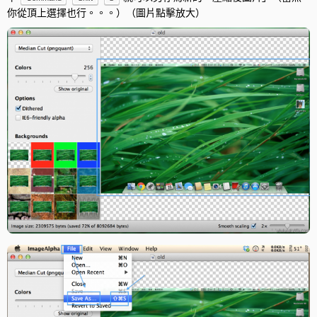
你從頂上選擇也行。。。）（圖片點擊放大）