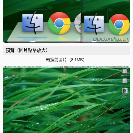
預覽（圖片點擊放大）
轉換前圖片（8.1MB）