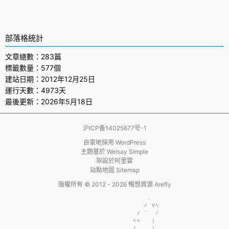
部落格統計
文章總數：283篇
標籤數量：577個
建站日期：2012年12月25日
運行天數：4973天
最後更新：2026年5月18日
沪ICP备14025677号-1
自豪地採用
WordPress
主題基於
Weisay Simple
架設於
阿里雲
站點地圖 Sitemap
版權所有 © 2012 - 2026
暢想資源 Arefly
                     .  

                    / V\

                  / `  /

                 <<   | 

                 /    | 
