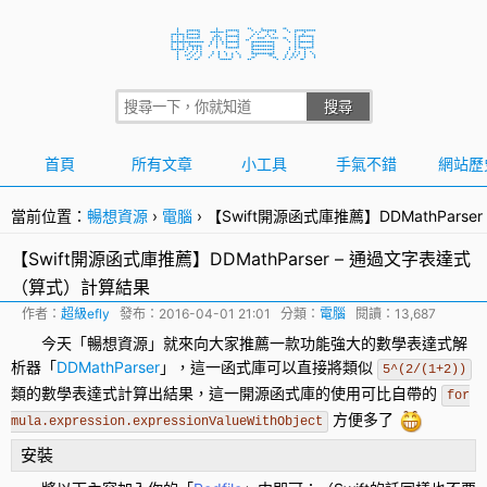
首頁
所有文章
小工具
手氣不錯
網站歷
當前位置：
暢想資源
›
電腦
›
【Swift開源函式庫推薦】DDMathPar
【Swift開源函式庫推薦】DDMathParser – 通過文字表達式
（算式）計算結果
作者：
超級efly
發布：
2016-04-01 21:01
分類：
電腦
閱讀：13,687
今天「暢想資源」就來向大家推薦一款功能強大的數學表達式解
析器「
DDMathParser
」，這一
函式庫
可以直接將類似
5^(2/(1+2))
類的數學表達式計算出結果，這一
開源
函式庫的使用可比自帶的
for
方便多了
mula.expression.expressionValueWithObject
安裝