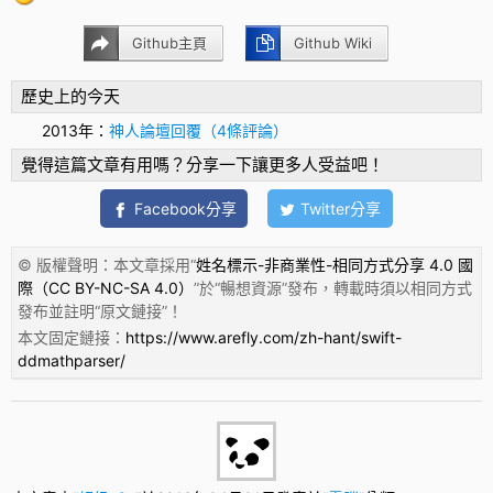
Github主頁
Github Wiki
歷史上的今天
2013年：
神人論壇回覆（4條評論）
覺得這篇文章有用嗎？分享一下讓更多人受益吧！
Facebook分享
Twitter分享
© 版權聲明：本文章採用“
姓名標示-非商業性-相同方式分享 4.0 國
際（CC BY-NC-SA 4.0）
”於“
暢想資源
”發布，轉載時須以相同方式
發布並註明“
原文鏈接
”！
本文固定鏈接：
https://www.arefly.com/zh-hant/swift-
ddmathparser/