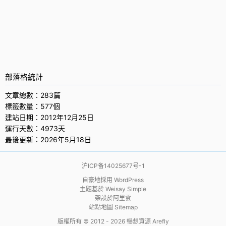
部落格統計
文章總數：283篇
標籤數量：577個
建站日期：2012年12月25日
運行天數：4973天
最後更新：2026年5月18日
沪ICP备14025677号-1
自豪地採用
WordPress
主題基於
Weisay Simple
架設於
阿里雲
站點地圖 Sitemap
版權所有 © 2012 - 2026
暢想資源 Arefly