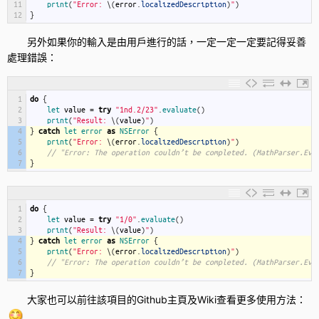
11
print
(
"Error: 
\
(
error
.
localizedDescription
)
"
)
12
}
另外如果你的輸入是由用戶進行的話，一定一定一定要記得妥善
處理錯誤：
1
do
{
2
let 
value
=
try
"1nd.2/23"
.
evaluate
(
)
3
print
(
"Result: 
\
(
value
)
"
)
4
}
catch
let
error
as
NSError
{
5
print
(
"Error: 
\
(
error
.
localizedDescription
)
"
)
6
// "Error: The operation couldn’t be completed. (MathParser.Eva
7
}
1
do
{
2
let 
value
=
try
"1/0"
.
evaluate
(
)
3
print
(
"Result: 
\
(
value
)
"
)
4
}
catch
let
error
as
NSError
{
5
print
(
"Error: 
\
(
error
.
localizedDescription
)
"
)
6
// "Error: The operation couldn’t be completed. (MathParser.Eva
7
}
大家也可以前往該項目的Github主頁及Wiki查看更多使用方法：