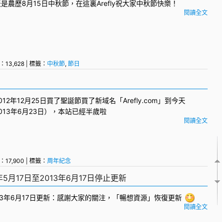
是農歷8月15日
中秋節
，在這裏Arefly祝大家中秋節快樂！
閱讀全文
：13,628 | 標籤：
中秋節
,
節日
012年12月25日買了聖誕節買了新域名「Arefly.com」到今天
013年6月23日），本站已經半歲啦
閱讀全文
：17,900 | 標籤：
周年紀念
5月17日至2013年6月17日停止更新
13年6月17日更新：感謝大家的關注，「暢想資源」恢復更新
閱讀全文