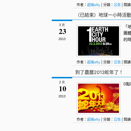
作者：
超級efly
| 分類：
公告
| 閱讀
（已結束）地球一小時活動-
3 月
「
23
團
的
2013
作者：
超級efly
| 分類：
公告
| 閱讀
到了農曆2013蛇年了！
2 月
0
10
2013
作者：
超級efly
| 分類：
公告
| 閱讀