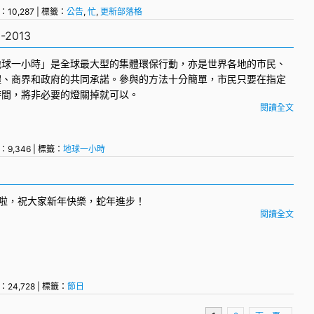
：10,287 | 標籤：
公告
,
忙
,
更新部落格
2013
地球一小時
」是全球最大型的集體環保行動，亦是世界各地的市民、
體、商界和政府的共同承諾。參與的方法十分簡單，市民只要在指定
時間，將非必要的燈關掉就可以。
閱讀全文
：9,346 | 標籤：
地球一小時
點啦，祝大家新年快樂，蛇年進步！
閱讀全文
：24,728 | 標籤：
節日