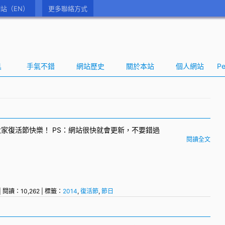
站（EN）
更多聯絡方式
具
手氣不錯
網站歷史
關於本站
個人網站
Pe
大家復活節快樂！ PS：網站很快就會更新，不要錯過
閱讀全文
| 閱讀：10,262 | 標籤：
2014
,
復活節
,
節日