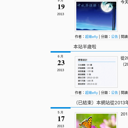
9 月
今天
19
2013
作者：
超級efly
| 分類：
公告
| 閱讀
本站半歲啦
6 月
從2
23
（2
2013
作者：
超級efly
| 分類：
公告
| 閱讀
（已結束）本網站從2013年
5 月
20
17
2013