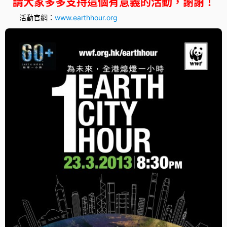
請大家多多支持這個有意義的活動，謝謝！
活動官網：
www.earthhour.org