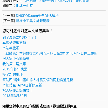
轉載請註明：
（已結束）地球一小時活動-2013 | 暢想資源
關鍵字：
地球一小時
[上一篇]
DNSPOD.com免費DNS解析
[下一篇]
新增小工具：計時碼表
您可能還會對這些文章感興趣！
到了農曆2013蛇年了！
本網站恢復更新
本站半歲啦
（已結束）本網站從2013年5月17日至2013年6月17日停止更新
祝大家中秋節快樂！
我的第一篇文章
2013年蛇年快樂！
換了新的網址
幫助四川雅山廬山縣大地震受傷的同胞度過危機
本網站至1月24日暫停更新
祝大家復活節快樂！
2013年3月30日
如果您對本文有任何疑問或建議，歡迎發送郵件至