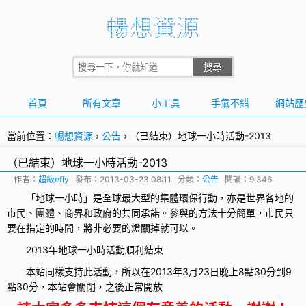
首頁
所有文章
小工具
手氣不錯
網站歷
當前位置：
暢想資源
›
公告
›
（已結束）地球一小時活動-2013
（已結束）地球一小時活動-2013
作者：
超級efly
發布：
2013-03-23 08:11
分類：
公告
閱讀：9,346
「
地球一小時
」是全球最大型的集體環保行動，亦是世界各地的
市民、團體、商界和政府的共同承諾。參與的方法十分簡單，市民只
要在指定的時間，將非必要的燈關掉就可以。
2013年地球一小時活動順利結束。
本站同樣支持此活動，所以在2013年3月23日晚上8點30分到9
點30分，本站會關閉，之後正常開放