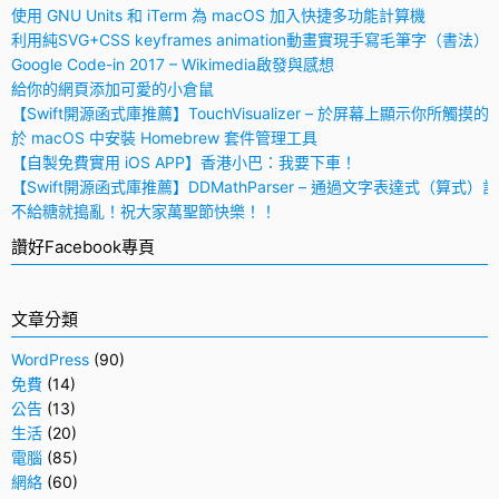
使用 GNU Units 和 iTerm 為 macOS 加入快捷多功能計算機
利用純SVG+CSS keyframes animation動畫實現手寫毛筆字（書法）
Google Code-in 2017 – Wikimedia啟發與感想
給你的網頁添加可愛的小倉鼠
【Swift開源函式庫推薦】TouchVisualizer – 於屏幕上顯示你所觸摸的
於 macOS 中安裝 Homebrew 套件管理工具
【自製免費實用 iOS APP】香港小巴：我要下車！
【Swift開源函式庫推薦】DDMathParser – 通過文字表達式（算式）
不給糖就搗亂！祝大家萬聖節快樂！！
讚好Facebook專頁
文章分類
WordPress
(90)
免費
(14)
公告
(13)
生活
(20)
電腦
(85)
網絡
(60)