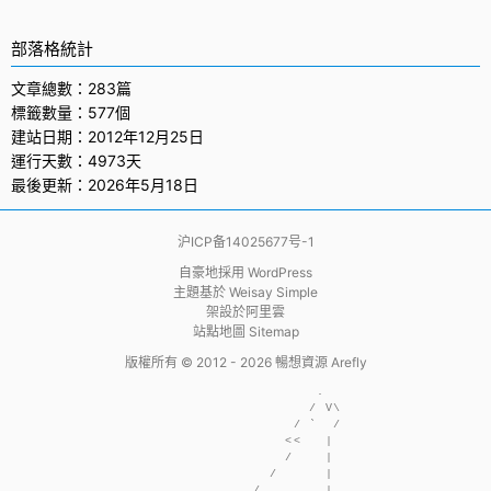
部落格統計
文章總數：283篇
標籤數量：577個
建站日期：2012年12月25日
運行天數：4973天
最後更新：2026年5月18日
沪ICP备14025677号-1
自豪地採用
WordPress
主題基於
Weisay Simple
架設於
阿里雲
站點地圖 Sitemap
版權所有 © 2012 - 2026
暢想資源 Arefly
                     .  

                    / V\

                  / `  /

                 <<   | 

                 /    | 

               /      | 

             /        | 
