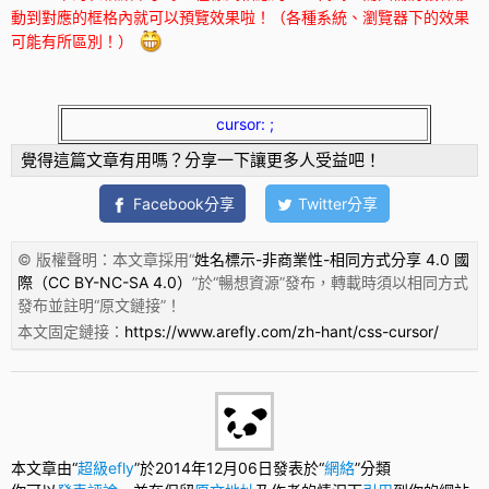
動到對應的框格內就可以預覽效果啦！（各種系統、瀏覽器下的效果
可能有所區別！）
cursor:
;
覺得這篇文章有用嗎？分享一下讓更多人受益吧！
Facebook分享
Twitter分享
© 版權聲明：本文章採用“
姓名標示-非商業性-相同方式分享 4.0 國
際（CC BY-NC-SA 4.0）
”於“
暢想資源
”發布，轉載時須以相同方式
發布並註明“
原文鏈接
”！
本文固定鏈接：
https://www.arefly.com/zh-hant/css-cursor/
本文章由“
超級efly
”於2014年12月06日發表於“
網絡
”分類