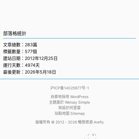
部落格統計
文章總數：283篇
標籤數量：577個
建站日期：2012年12月25日
運行天數：4974天
最後更新：2026年5月18日
沪ICP备14025677号-1
自豪地採用
WordPress
主題基於
Weisay Simple
架設於
阿里雲
站點地圖 Sitemap
版權所有 © 2012 - 2026
暢想資源 Arefly
                     .  

                    / V\
