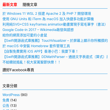
最新文章
隨機文章
於 Windows 11 WSL 2 搭建 Apache 2 及 PHP 7 開發環境
使用 GNU Units 和 iTerm 為 macOS 加入快捷多功能計算機
利用純SVG+CSS keyframes animation動畫實現手寫毛筆字（書法）
Google Code-in 2017 – Wikimedia啟發與感想
給你的網頁添加可愛的小倉鼠
【Swift開源函式庫推薦】TouchVisualizer – 於屏幕上顯示你所觸摸的
於 macOS 中安裝 Homebrew 套件管理工具
【自製免費實用 iOS APP】香港小巴：我要下車！
【Swift開源函式庫推薦】DDMathParser – 通過文字表達式（算式）
不給糖就搗亂！祝大家萬聖節快樂！！
讚好Facebook專頁
文章分類
WordPress
(90)
免費
(14)
公告
(13)