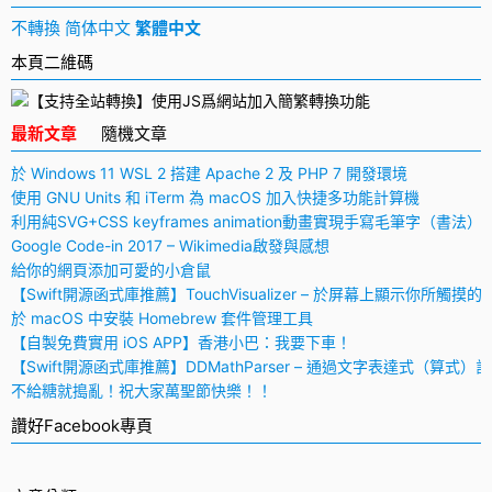
不轉換
简体中文
繁體中文
本頁二維碼
最新文章
隨機文章
於 Windows 11 WSL 2 搭建 Apache 2 及 PHP 7 開發環境
使用 GNU Units 和 iTerm 為 macOS 加入快捷多功能計算機
利用純SVG+CSS keyframes animation動畫實現手寫毛筆字（書法）
Google Code-in 2017 – Wikimedia啟發與感想
給你的網頁添加可愛的小倉鼠
【Swift開源函式庫推薦】TouchVisualizer – 於屏幕上顯示你所觸摸的
於 macOS 中安裝 Homebrew 套件管理工具
【自製免費實用 iOS APP】香港小巴：我要下車！
【Swift開源函式庫推薦】DDMathParser – 通過文字表達式（算式）
不給糖就搗亂！祝大家萬聖節快樂！！
讚好Facebook專頁