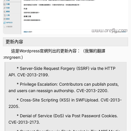
更新內容
這是Wordpress官網列出的更新內容：（我懶的翻譯
:mrgreen:）
* Server-Side Request Forgery (SSRF) via the HTTP
API. CVE-2013-2199.
* Privilege Escalation: Contributors can publish posts,
and users can reassign authorship. CVE-2013-2200.
* Cross-Site Scripting (XSS) in SWFUpload. CVE-2013-
2205.
* Denial of Service (DoS) via Post Password Cookies.
CVE-2013-2173.