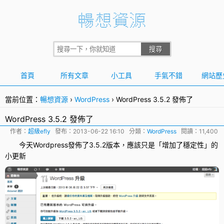
首頁
所有文章
小工具
手氣不錯
網站歷
當前位置：
暢想資源
›
WordPress
›
WordPress 3.5.2 發佈了
WordPress 3.5.2 發佈了
作者：
超級efly
發布：
2013-06-22 16:10
分類：
WordPress
閱讀：11,400
今天Wordpress發佈了
3.5.2
版本，應該只是「增加了穩定性」的
小
更新