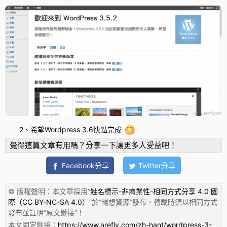
2、希望Wordpress 3.6快點完成
覺得這篇文章有用嗎？分享一下讓更多人受益吧！
Facebook分享
Twitter分享
© 版權聲明：本文章採用“
姓名標示-非商業性-相同方式分享 4.0 國
際（CC BY-NC-SA 4.0）
”於“
暢想資源
”發布，轉載時須以相同方式
發布並註明“
原文鏈接
”！
本文固定鏈接：
https://www.arefly.com/zh-hant/wordpress-3-