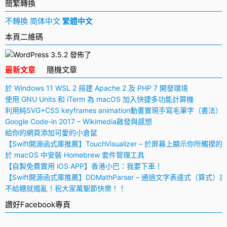
簡繁轉換
不轉換
简体中文
繁體中文
本頁二維碼
最新文章
隨機文章
於 Windows 11 WSL 2 搭建 Apache 2 及 PHP 7 開發環境
使用 GNU Units 和 iTerm 為 macOS 加入快捷多功能計算機
利用純SVG+CSS keyframes animation動畫實現手寫毛筆字（書法）
Google Code-in 2017 – Wikimedia啟發與感想
給你的網頁添加可愛的小倉鼠
【Swift開源函式庫推薦】TouchVisualizer – 於屏幕上顯示你所觸摸的
於 macOS 中安裝 Homebrew 套件管理工具
【自製免費實用 iOS APP】香港小巴：我要下車！
【Swift開源函式庫推薦】DDMathParser – 通過文字表達式（算式）
不給糖就搗亂！祝大家萬聖節快樂！！
讚好Facebook專頁