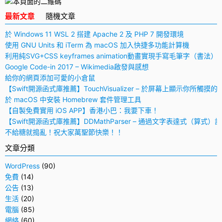
最新文章
隨機文章
於 Windows 11 WSL 2 搭建 Apache 2 及 PHP 7 開發環境
使用 GNU Units 和 iTerm 為 macOS 加入快捷多功能計算機
利用純SVG+CSS keyframes animation動畫實現手寫毛筆字（書法）
Google Code-in 2017 – Wikimedia啟發與感想
給你的網頁添加可愛的小倉鼠
【Swift開源函式庫推薦】TouchVisualizer – 於屏幕上顯示你所觸摸的
於 macOS 中安裝 Homebrew 套件管理工具
【自製免費實用 iOS APP】香港小巴：我要下車！
【Swift開源函式庫推薦】DDMathParser – 通過文字表達式（算式）
不給糖就搗亂！祝大家萬聖節快樂！！
文章分類
WordPress
(90)
免費
(14)
公告
(13)
生活
(20)
電腦
(85)
網絡
(60)