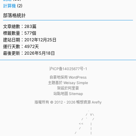
計算機
(2)
部落格統計
文章總數：283篇
標籤數量：577個
建站日期：2012年12月25日
運行天數：4972天
最後更新：2026年5月18日
沪ICP备14025677号-1
自豪地採用
WordPress
主題基於
Weisay Simple
架設於
阿里雲
站點地圖 Sitemap
版權所有 © 2012 - 2026
暢想資源 Arefly
                     .  

                    / V\

                  / `  /

                 <<   | 

                 /    | 

               /      | 
