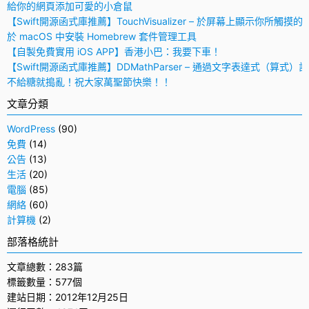
給你的網頁添加可愛的小倉鼠
【Swift開源函式庫推薦】TouchVisualizer – 於屏幕上顯示你所觸摸的
於 macOS 中安裝 Homebrew 套件管理工具
【自製免費實用 iOS APP】香港小巴：我要下車！
【Swift開源函式庫推薦】DDMathParser – 通過文字表達式（算式）
不給糖就搗亂！祝大家萬聖節快樂！！
文章分類
WordPress
(90)
免費
(14)
公告
(13)
生活
(20)
電腦
(85)
網絡
(60)
計算機
(2)
部落格統計
文章總數：283篇
標籤數量：577個
建站日期：2012年12月25日