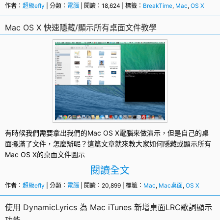
作者：
超級efly
| 分類：
電腦
| 閱讀：18,624 | 標籤：
BreakTime
,
Mac
,
OS X
Mac OS X 快速隱藏/顯示所有桌面文件教學
有時候我們需要拿出我們的
Mac
OS X
電腦來做演示，但是自己的桌
面擺滿了文件，怎麼辦呢？這篇文章就來教大家如何隱藏或顯示所有
Mac OS X的桌面文件圖示
閱讀全文
作者：
超級efly
| 分類：
電腦
| 閱讀：20,899 | 標籤：
Mac
,
Mac桌面
,
OS X
使用 DynamicLyrics 為 Mac iTunes 新增桌面LRC歌詞顯示