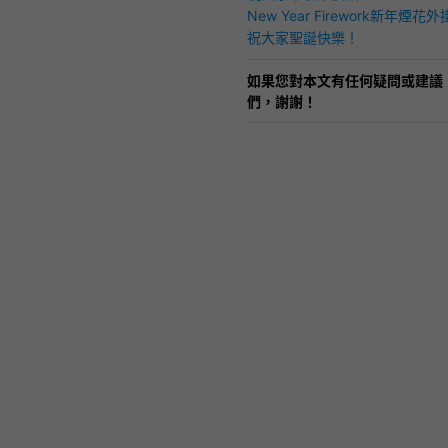
New Year Firework新年煙花外
祝大家聖誕快樂！
如果您對本文有任何疑問或建議
們，謝謝！