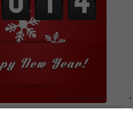
計時（1條評論）
一下讓更多人受益吧！