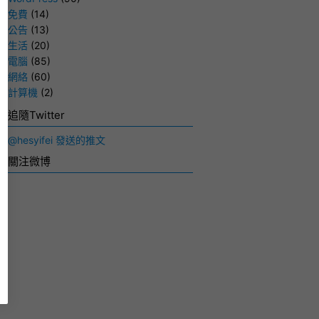
免費
(14)
公告
(13)
生活
(20)
電腦
(85)
網絡
(60)
計算機
(2)
追隨Twitter
@hesyifei 發送的推文
關注微博