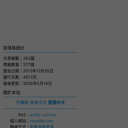
部落格統計
文章總數：283篇
標籤數量：577個
建站日期：2012年12月25日
運行天數：4972天
最後更新：2026年5月18日
關於本站
不轉換
简体中文
繁體中文
RSS
：
arefly.com/rss
個人網站
：
hesyifei.com
聯絡方式
：
點擊查看更多