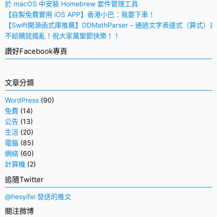
於 macOS 中安裝 Homebrew 套件管理工具
【自製免費實用 iOS APP】香港小巴：我要下車！
【Swift開源函式庫推薦】DDMathParser – 通過文字表達式（算式）
不給糖就搗亂！祝大家萬聖節快樂！！
讚好Facebook專頁
文章分類
WordPress
(90)
免費
(14)
公告
(13)
生活
(20)
電腦
(85)
網絡
(60)
計算機
(2)
追隨Twitter
@hesyifei 發送的推文
關注微博