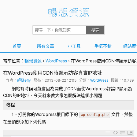
首頁
所有文章
小工具
手氣不錯
網站歷
當前位置：
暢想資源
›
WordPress
›
在WordPress使用CDN時顯示訪
在WordPress使用CDN時顯示訪客真實IP地址
作者：
超級efly
發布：
2013-08-22 12:05
分類：
WordPress
閱讀：10,789
網站有時候可能會因為開啟了
CDN
而使Wordpress評論IP顯示為
CDN的IP地址，今天就來教大家怎麼解決這個小問題
教程
1、打開你的Wordpress根目錄下的
文件，然後
wp-config.php
在最頂部添加下列代碼