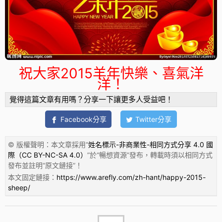
祝大家
2015
羊年快樂、喜氣洋
洋！
覺得這篇文章有用嗎？分享一下讓更多人受益吧！
Facebook分享
Twitter分享
© 版權聲明：本文章採用“
姓名標示-非商業性-相同方式分享 4.0 國
際（CC BY-NC-SA 4.0）
”於“
暢想資源
”發布，轉載時須以相同方式
發布並註明“
原文鏈接
”！
本文固定鏈接：
https://www.arefly.com/zh-hant/happy-2015-
sheep/