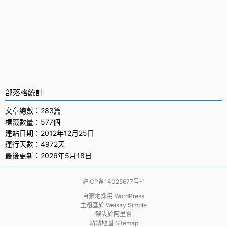
部落格統計
文章總數：283篇
標籤數量：577個
建站日期：2012年12月25日
運行天數：4972天
最後更新：2026年5月18日
沪ICP备14025677号-1
自豪地採用
WordPress
主題基於
Weisay Simple
架設於
阿里雲
站點地圖 Sitemap