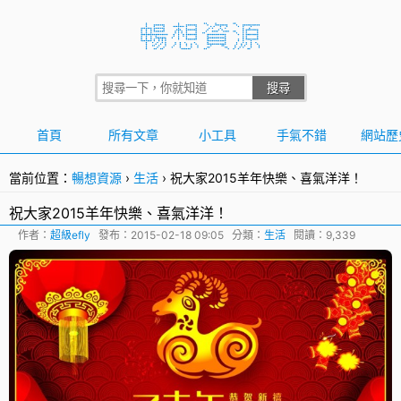
首頁
所有文章
小工具
手氣不錯
網站歷
當前位置：
暢想資源
›
生活
›
祝大家2015羊年快樂、喜氣洋洋！
祝大家2015羊年快樂、喜氣洋洋！
作者：
超級efly
發布：
2015-02-18 09:05
分類：
生活
閱讀：9,339