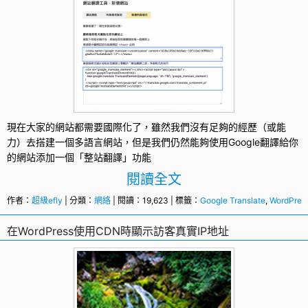
現在大家的
網站
都需要國際化了，雖然我們沒有足夠的經歷（或能
力）去搭建一個
多語言
網站，但是我們仍然能夠使用Google
翻譯
給你
的網站添加一個「整站翻譯」功能
閱讀全文
作者：
超級efly
| 分類：
網絡
| 閱讀：19,623 | 標籤：
Google Translate
,
WordPres
在WordPress使用CDN時顯示訪客真實IP地址