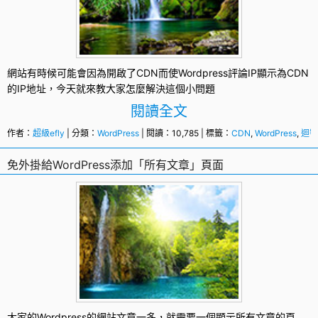
網站有時候可能會因為開啟了
CDN
而使Wordpress評論IP顯示為CDN
的IP地址，今天就來教大家怎麼解決這個小問題
閱讀全文
作者：
超級efly
| 分類：
WordPress
| 閱讀：10,785 | 標籤：
CDN
,
WordPress
,
迴響
免外掛給WordPress添加「所有文章」頁面
大家的Wordpress的網站文章一多，就需要一個顯示
所有文章
的
頁