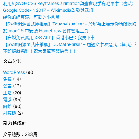
利用純SVG+CSS keyframes animation動畫實現手寫毛筆字（書法）
Google Code-in 2017 – Wikimedia啟發與感想
給你的網頁添加可愛的小倉鼠
【Swift開源函式庫推薦】TouchVisualizer – 於屏幕上顯示你所觸摸的
於 macOS 中安裝 Homebrew 套件管理工具
【自製免費實用 iOS APP】香港小巴：我要下車！
【Swift開源函式庫推薦】DDMathParser – 通過文字表達式（算式）
不給糖就搗亂！祝大家萬聖節快樂！！
文章分類
WordPress
(90)
免費
(14)
公告
(13)
生活
(20)
電腦
(85)
網絡
(60)
計算機
(2)
部落格統計
文章總數：283篇