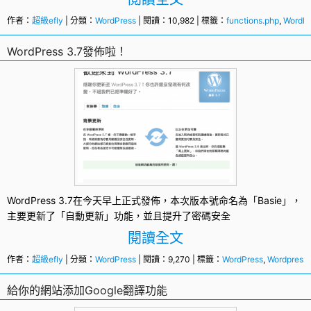
作者：
超級efly
| 分類：
WordPress
| 閱讀：10,982 | 標籤：
functions.php
,
WordPr
WordPress 3.7發佈啦！
WordPress 3.7
在今天早上正式發佈，本次版本號命名為「Basie」，
主要更新了「自動更新」功能，並且提升了密碼安全
閱讀全文
作者：
超級efly
| 分類：
WordPress
| 閱讀：9,270 | 標籤：
WordPress
,
Wordpress 
給你的網站添加Google翻譯功能