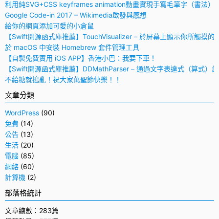
利用純SVG+CSS keyframes animation動畫實現手寫毛筆字（書法）
Google Code-in 2017 – Wikimedia啟發與感想
給你的網頁添加可愛的小倉鼠
【Swift開源函式庫推薦】TouchVisualizer – 於屏幕上顯示你所觸摸的
於 macOS 中安裝 Homebrew 套件管理工具
【自製免費實用 iOS APP】香港小巴：我要下車！
【Swift開源函式庫推薦】DDMathParser – 通過文字表達式（算式）
不給糖就搗亂！祝大家萬聖節快樂！！
文章分類
WordPress
(90)
免費
(14)
公告
(13)
生活
(20)
電腦
(85)
網絡
(60)
計算機
(2)
部落格統計
文章總數：283篇