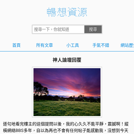
首頁
所有文章
小工具
手氣不錯
網站歷
神人論壇回覆
逐句地看完樓主的這個提問以後，我的心久久不能平靜，震撼啊！縱
橫網絡BBS多年，自以為再也不會有任何帖子能感動我，沒想到今天