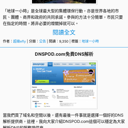
「
地球一小時
」是全球最大型的集體環保行動，亦是世界各地的市
民、團體、商界和政府的共同承諾。參與的方法十分簡單，市民只要
在指定的時間，將非必要的燈關掉就可以。
閱讀全文
作者：
超級efly
| 分類：
公告
| 閱讀：9,350 | 標籤：
地球一小時
DNSPOD.com免費DNS解析
當我們買了域名和空間以後，還有最後一件事就是選擇一個好的
DNS
解析
提供商，這裡，我向大家介紹
DNSPOD.com
這個可以穩定為大家
解析DNS的服務提供商