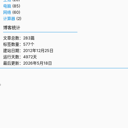
电脑
(85)
网络
(60)
计算器
(2)
博客统计
文章总数：283篇
标签数量：577个
建站日期：2012年12月25日
运行天数：4972天
最后更新：2026年5月18日
p