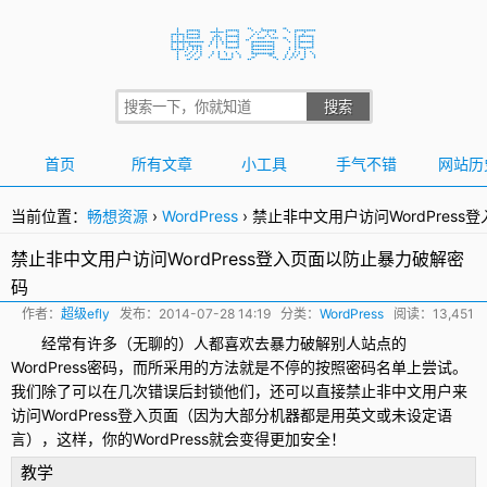
首页
所有文章
小工具
手气不错
网站历
当前位置：
畅想资源
›
WordPress
›
禁止非中文用户访问WordPres
禁止非中文用户访问WordPress登入页面以防止暴力破解密
码
作者：
超级efly
发布：
2014-07-28 14:19
分类：
WordPress
阅读：13,451
经常有许多（无聊的）人都喜欢去暴力破解别人站点的
WordPress
密码，而所采用的方法就是不停的按照密码名单上尝试。
我们除了可以在几次错误后封锁他们，还可以直接禁止非中文用户来
访问
WordPress登入页面
（因为大部分机器都是用英文或未设定语
言），这样，你的WordPress就会变得更加安全！
教学