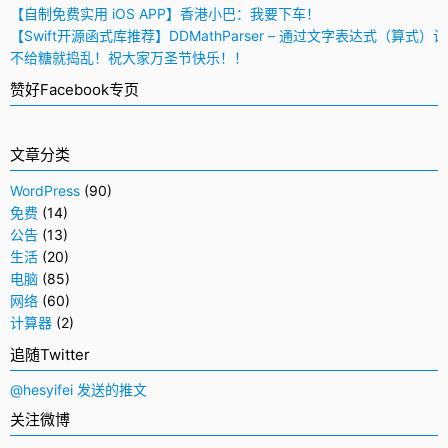
【自制免费实用 iOS APP】香港小巴：我要下车！
【Swift开源函式库推荐】DDMathParser – 通过文字表达式（算式）
不给糖就捣乱！祝大家万圣节快乐！！
赞好Facebook专页
文章分类
WordPress
(90)
免费
(14)
公告
(13)
生活
(20)
电脑
(85)
网络
(60)
计算器
(2)
追随Twitter
@hesyifei 发送的推文
关注微博