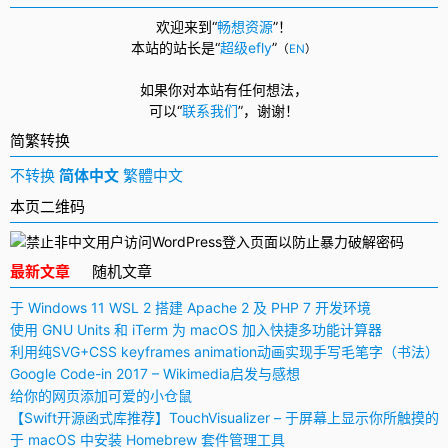
欢迎来到“
畅想资源
”！
本站的站长是“
超级efly
”
（
EN
）
如果你对本站有任何想法，
可以
“
联系我们
”，
谢谢！
简繁转换
不转换
简体中文
繁體中文
本页二维码
最新文章
随机文章
于 Windows 11 WSL 2 搭建 Apache 2 及 PHP 7 开发环境
使用 GNU Units 和 iTerm 为 macOS 加入快捷多功能计算器
利用纯SVG+CSS keyframes animation动画实现手写毛笔字（书法）
Google Code-in 2017 – Wikimedia启发与感想
给你的网页添加可爱的小仓鼠
【Swift开源函式库推荐】TouchVisualizer – 于屏幕上显示你所触摸的
于 macOS 中安装 Homebrew 套件管理工具