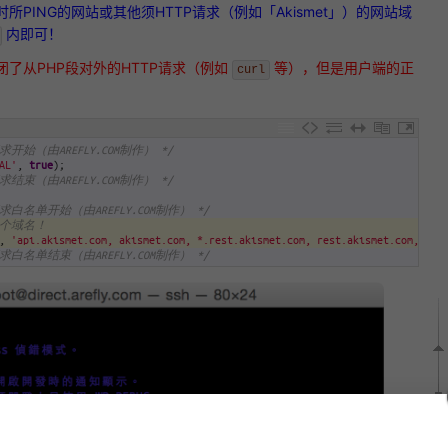
PING的网站或其他须HTTP请求（例如「Akismet」）的网站域
内即可！
了从PHP段对外的HTTP请求（例如
等），但是用户端的正
curl
求开始（由AREFLY.COM制作） */
AL'
,
true
)
;
求结束（由AREFLY.COM制作） */
请求白名单开始（由AREFLY.COM制作） */
一个域名！
,
'api.akismet.com, akismet.com, *.rest.akismet.com, rest.akismet.com, sit
请求白名单结束（由AREFLY.COM制作） */