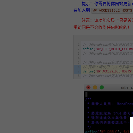
提示：你需要将你网站更新时所
名加入到
WP_ACCESSIBLE_HOSTS
注意：该功能实质上只是关闭
常访问是不会收到任何影响的！
1
/* 为WordPress关闭对外发送请
2
define
(
'WP_HTTP_BLOCK_EXTERN
3
/* 为WordPress关闭对外发送请
4
5
/* 为WordPress设定对外发送
6
// 提示：请使用「,」分割每
7
define
(
'WP_ACCESSIBLE_HOSTS'
8
/* 为WordPress设定对外发送