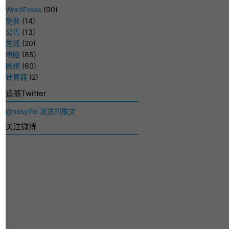
WordPress
(90)
免费
(14)
公告
(13)
生活
(20)
电脑
(85)
网络
(60)
计算器
(2)
追随Twitter
@hesyifei 发送的推文
关注微博