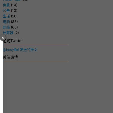
免费
(14)
公告
(13)
生活
(20)
电脑
(85)
网络
(60)
计算器
(2)
×
追随Twitter
@hesyifei 发送的推文
关注微博