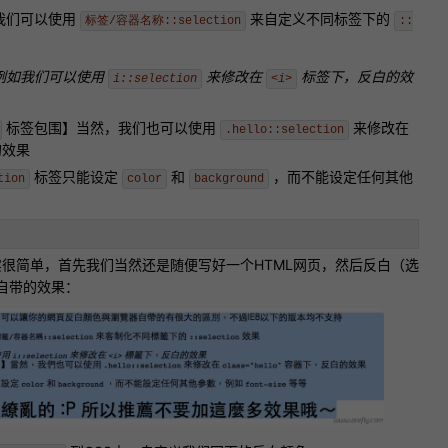
我们可以使用
来自定义不同标签下的
标签/容器名称::selection
::
例如我们可以使用
来修改在
标签下，反白的效
i::selection
<i>
标签包围】当然，我们也可以使用
来修改在
.hello::selection
的效果
标签只能设定
和
，而不能设定任何其他
tion
color
background
实很简单，首先我们当然还是随便写好一个HTML网页，然后反白（选
自带的效果：