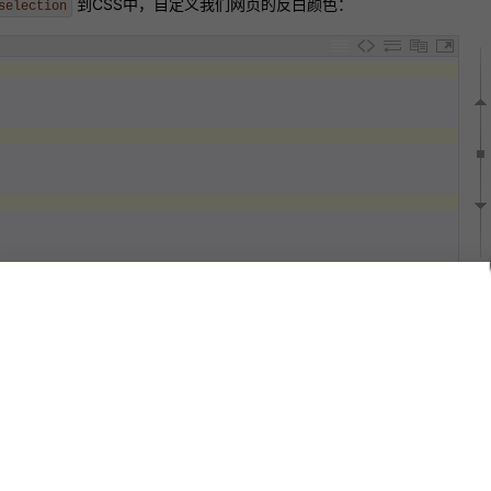
到CSS中，自定义我们网页的反白颜色：
selection