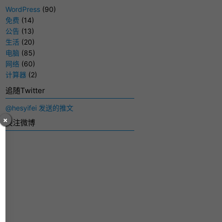
WordPress
(90)
免费
(14)
公告
(13)
生活
(20)
电脑
(85)
网络
(60)
计算器
(2)
追随Twitter
@hesyifei 发送的推文
×
关注微博