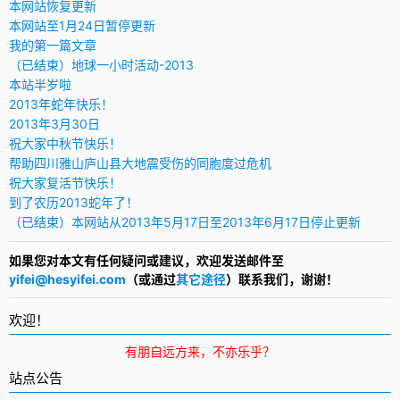
本网站恢复更新
本网站至1月24日暂停更新
我的第一篇文章
（已结束）地球一小时活动-2013
本站半岁啦
2013年蛇年快乐！
2013年3月30日
祝大家中秋节快乐！
帮助四川雅山庐山县大地震受伤的同胞度过危机
祝大家复活节快乐！
到了农历2013蛇年了！
（已结束）本网站从2013年5月17日至2013年6月17日停止更新
如果您对本文有任何疑问或建议，欢迎发送邮件至
yifei@hesyifei.com
（或通过
其它途径
）联系我们，谢谢！
欢迎！
有朋自远方来，不亦乐乎？
站点公告