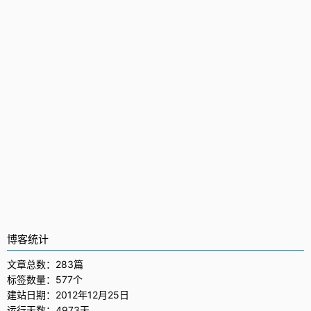
博客统计
文章总数：283篇
标签数量：577个
建站日期：2012年12月25日
运行天数：4973天