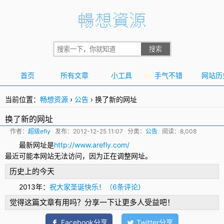
首页
所有文章
小工具
手气不错
网站历
当前位置：
畅想资源
›
公告
›
换了新的网址
换了新的网址
作者：
超级efly
发布：
2012-12-25 11:07
分类：
公告
阅读：8,008
最新网址是
http://www.arefly.com/
最近可能本网站无法访问，因为正在调整网址。
历史上的今天
2013年：
祝大家圣诞快乐！（6条评论）
觉得这篇文章有用吗？分享一下让更多人受益吧！
Facebook分享
Twitter分享