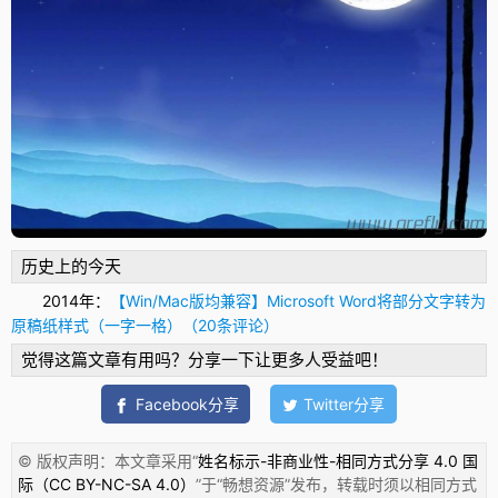
历史上的今天
2014年：
【Win/Mac版均兼容】Microsoft Word将部分文字转为
原稿纸样式（一字一格）（20条评论）
觉得这篇文章有用吗？分享一下让更多人受益吧！
Facebook分享
Twitter分享
© 版权声明：本文章采用“
姓名标示-非商业性-相同方式分享 4.0 国
际（CC BY-NC-SA 4.0）
”于“
畅想资源
”发布，转载时须以相同方式