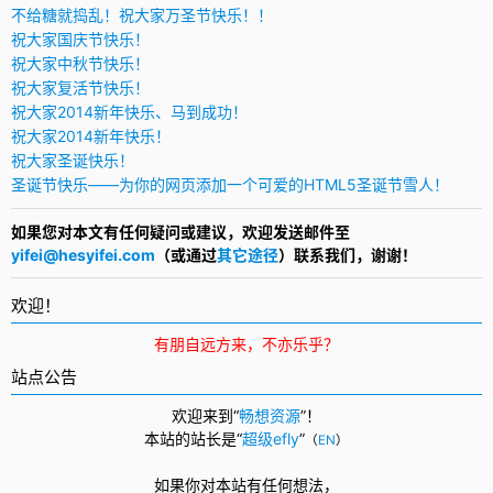
不给糖就捣乱！祝大家万圣节快乐！！
祝大家国庆节快乐！
祝大家中秋节快乐！
祝大家复活节快乐！
祝大家2014新年快乐、马到成功！
祝大家2014新年快乐！
祝大家圣诞快乐！
圣诞节快乐——为你的网页添加一个可爱的HTML5圣诞节雪人！
如果您对本文有任何疑问或建议，欢迎发送邮件至
yifei@hesyifei.com
（或通过
其它途径
）联系我们，谢谢！
欢迎！
有朋自远方来，不亦乐乎？
站点公告
欢迎来到“
畅想资源
”！
本站的站长是“
超级efly
”
（
EN
）
如果你对本站有任何想法，