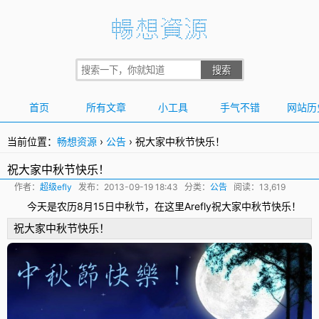
首页
所有文章
小工具
手气不错
网站历
当前位置：
畅想资源
›
公告
›
祝大家中秋节快乐！
祝大家中秋节快乐！
作者：
超级efly
发布：
2013-09-19 18:43
分类：
公告
阅读：13,619
今天是农历8月15日
中秋节
，在这里Arefly祝大家中秋节快乐！
祝大家中秋节快乐！