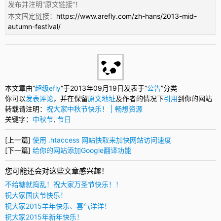
发布并注明“
原文链接
”！
本文固定链接：
https://www.arefly.com/zh-hans/2013-mid-
autumn-festival/
本文章由“
超级efly
”于2013年09月19日发表于“
公告
”分类
你可以
发表评论
，并在保留
原文地址
及作者的情况下
引用
到你的网站
转载请注明：
祝大家中秋节快乐！ | 畅想资源
关键字：
中秋节
,
节日
[上一篇]
使用 .htaccess 网站快取来加快网站访问速度
[下一篇]
给你的网站添加Google翻译功能
您可能还会对这些文章感兴趣！
不给糖就捣乱！祝大家万圣节快乐！！
祝大家国庆节快乐！
祝大家2015羊年快乐、喜气洋洋！
祝大家2015年新年快乐！