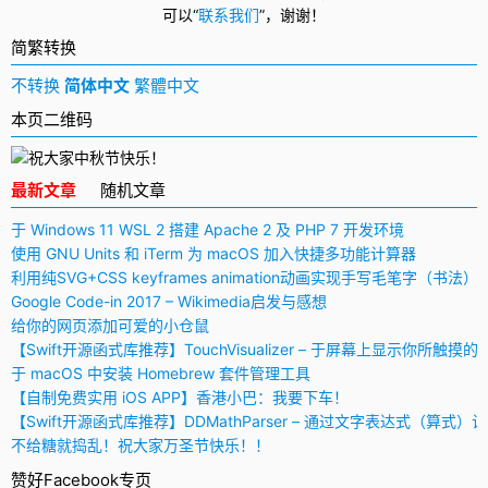
可以
“
联系我们
”，
谢谢！
简繁转换
不转换
简体中文
繁體中文
本页二维码
最新文章
随机文章
于 Windows 11 WSL 2 搭建 Apache 2 及 PHP 7 开发环境
使用 GNU Units 和 iTerm 为 macOS 加入快捷多功能计算器
利用纯SVG+CSS keyframes animation动画实现手写毛笔字（书法）
Google Code-in 2017 – Wikimedia启发与感想
给你的网页添加可爱的小仓鼠
【Swift开源函式库推荐】TouchVisualizer – 于屏幕上显示你所触摸的
于 macOS 中安装 Homebrew 套件管理工具
【自制免费实用 iOS APP】香港小巴：我要下车！
【Swift开源函式库推荐】DDMathParser – 通过文字表达式（算式）
不给糖就捣乱！祝大家万圣节快乐！！
赞好Facebook专页