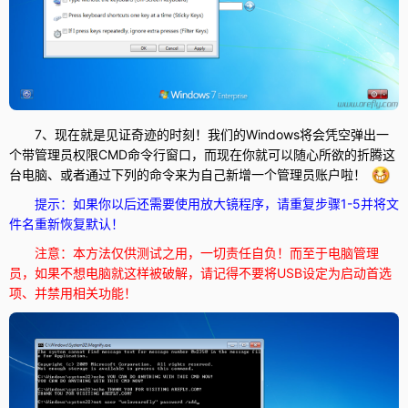
7、现在就是见证奇迹的时刻！我们的Windows将会凭空弹出一
个带管理员权限CMD命令行窗口，而现在你就可以随心所欲的折腾这
台电脑、或者通过下列的命令来为自己新增一个管理员账户啦！
提示：如果你以后还需要使用放大镜程序，请重复步骤1-5并将文
件名重新恢复默认！
注意：本方法仅供测试之用，一切责任自负！而至于电脑管理
员，如果不想电脑就这样被破解，请记得不要将USB设定为启动首选
项、并禁用相关功能！