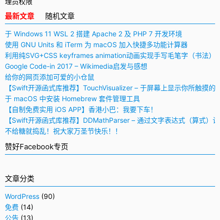
最新文章
随机文章
于 Windows 11 WSL 2 搭建 Apache 2 及 PHP 7 开发环境
使用 GNU Units 和 iTerm 为 macOS 加入快捷多功能计算器
利用纯SVG+CSS keyframes animation动画实现手写毛笔字（书法）
Google Code-in 2017 – Wikimedia启发与感想
给你的网页添加可爱的小仓鼠
【Swift开源函式库推荐】TouchVisualizer – 于屏幕上显示你所触摸的
于 macOS 中安装 Homebrew 套件管理工具
【自制免费实用 iOS APP】香港小巴：我要下车！
【Swift开源函式库推荐】DDMathParser – 通过文字表达式（算式）
不给糖就捣乱！祝大家万圣节快乐！！
赞好Facebook专页
文章分类
WordPress
(90)
免费
(14)
公告
(13)