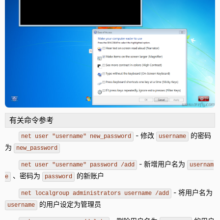
有关命令参考
- 修改
的密码
net user "username" new_password
username
为
new_password
- 新增用户名为
net user "username" password /add
usernam
、密码为
的新账户
e
password
- 将用户名为
net localgroup administrators username /add
的用户设定为管理员
username