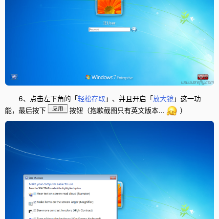
6、点击左下角的「
轻松存取
」、并且开启「
放大镜
」这一功
应用
能，最后按下
按钮（抱歉截图只有英文版本...
）