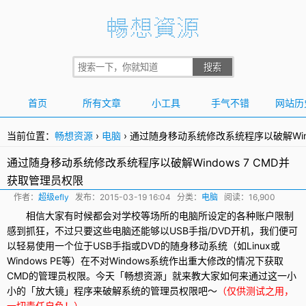
首页
所有文章
小工具
手气不错
网站历
当前位置：
畅想资源
›
电脑
›
通过随身移动系统修改系统程序以破解Wind
通过随身移动系统修改系统程序以破解Windows 7 CMD并
获取管理员权限
作者：
超级efly
发布：
2015-03-19 16:04
分类：
电脑
阅读：16,900
相信大家有时候都会对学校等场所的电脑所设定的各种账户限制
感到抓狂，不过只要这些电脑还能够以USB手指/DVD开机，我们便可
以轻易使用一个位于USB手指或DVD的随身移动系统（如Linux或
Windows
PE等）在不对Windows系统作出重大修改的情况下获取
CMD的管理员权限。今天「畅想资源」就来教大家如何来通过这一小
小的「放大镜」程序来
破解
系统的管理员权限吧～
（仅供测试之用，
一切责任自负！）