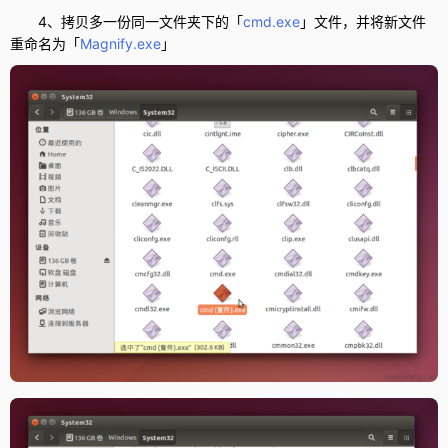
4、拷贝多一份同一文件夹下的「
cmd.exe
」文件，并将新文件
重命名为「
Magnify.exe
」