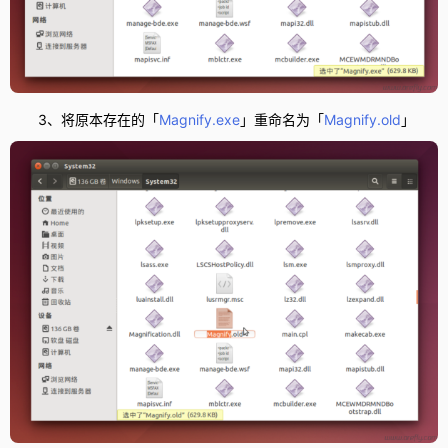
3、将原本存在的「
Magnify.exe
」重命名为「
Magnify.old
」