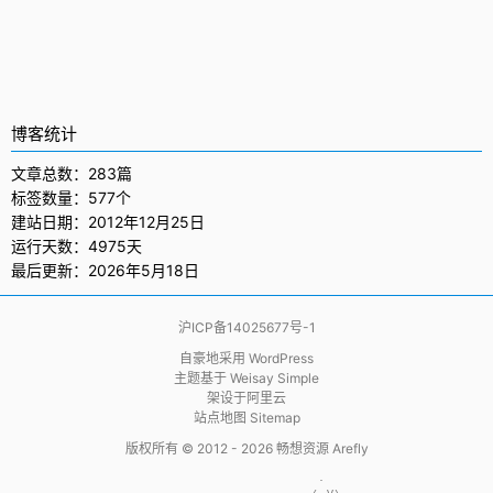
博客统计
文章总数：283篇
标签数量：577个
建站日期：2012年12月25日
运行天数：4975天
最后更新：2026年5月18日
沪ICP备14025677号-1
自豪地采用
WordPress
主题基于
Weisay Simple
架设于
阿里云
站点地图 Sitemap
版权所有 © 2012 - 2026
畅想资源 Arefly
                     .  
