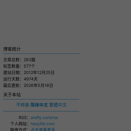
博客统计
文章总数：283篇
标签数量：577个
建站日期：2012年12月25日
运行天数：4974天
最后更新：2026年5月18日
关于本站
不转换
简体中文
繁體中文
RSS
：
arefly.com/rss
个人网站
：
hesyifei.com
联络方式
：
点击查看更多