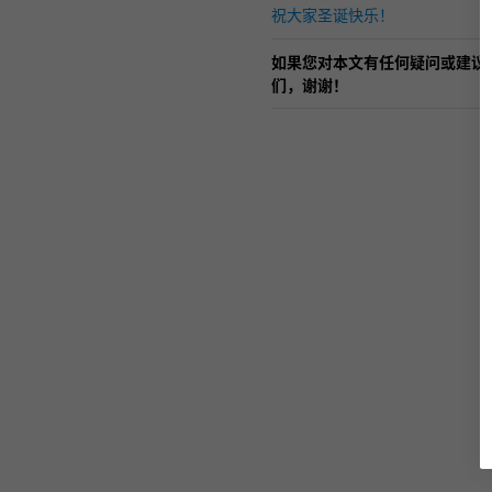
祝大家圣诞快乐！
如果您对本文有任何疑问或建议
们，谢谢！