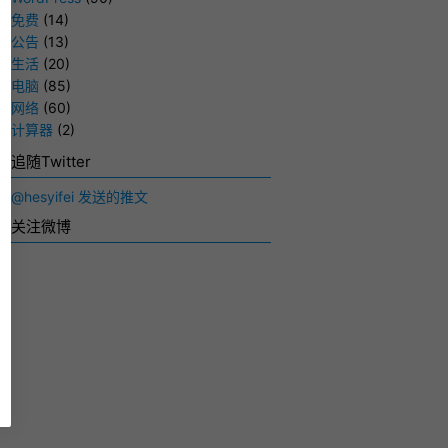
免费
(14)
公告
(13)
生活
(20)
电脑
(85)
网络
(60)
计算器
(2)
追随Twitter
@hesyifei 发送的推文
关注微博