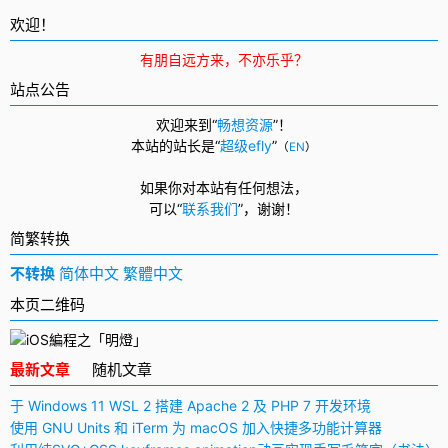
欢迎！
有朋自远方来，不亦乐乎？
站点公告
欢迎来到“
畅想资源
”！
本站的站长是“
超级efly
”
（
EN
）
如果你对本站有任何想法，
可以
“
联系我们
”，
谢谢！
简繁转换
不转换
简体中文
繁體中文
本页二维码
最新文章
随机文章
于 Windows 11 WSL 2 搭建 Apache 2 及 PHP 7 开发环境
使用 GNU Units 和 iTerm 为 macOS 加入快捷多功能计算器