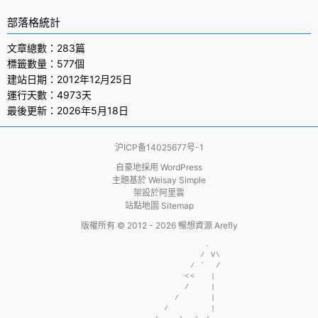
部落格統計
文章總數：283篇
標籤數量：577個
建站日期：2012年12月25日
運行天數：4973天
最後更新：2026年5月18日
沪ICP备14025677号-1
自豪地採用
WordPress
主題基於
Weisay Simple
架設於
阿里雲
站點地圖 Sitemap
版權所有 © 2012 - 2026
暢想資源 Arefly
                     .  

                    / V\

                  / `  /

                 <<   | 

                 /    | 

               /      | 

             /        | 
