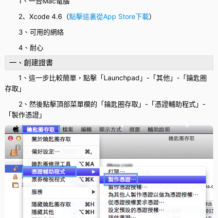
1、一台
Mac
電腦
2、
Xcode 4.6
（
點擊這裏從App Store下載
）
3、可用的網絡
4、耐心
一、創建證書
1、這一步比較簡單，點擊「Launchpad」-「其他」-「鑰匙圈
存取」
2、然後點擊頂部菜單欄的「鑰匙圈存取」-「憑證輔助程式」-
「製作憑證」