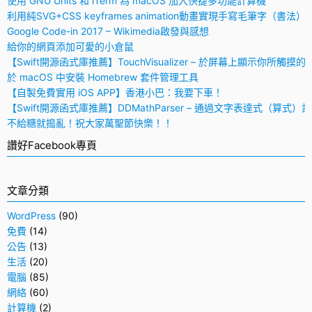
使用 GNU Units 和 iTerm 為 macOS 加入快捷多功能計算機
利用純SVG+CSS keyframes animation動畫實現手寫毛筆字（書法）
Google Code-in 2017 – Wikimedia啟發與感想
給你的網頁添加可愛的小倉鼠
【Swift開源函式庫推薦】TouchVisualizer – 於屏幕上顯示你所觸摸的
於 macOS 中安裝 Homebrew 套件管理工具
【自製免費實用 iOS APP】香港小巴：我要下車！
【Swift開源函式庫推薦】DDMathParser – 通過文字表達式（算式）
不給糖就搗亂！祝大家萬聖節快樂！！
讚好Facebook專頁
文章分類
WordPress
(90)
免費
(14)
公告
(13)
生活
(20)
電腦
(85)
網絡
(60)
計算機
(2)