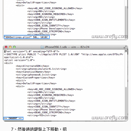
7、然後通過鍵盤上下移動，把