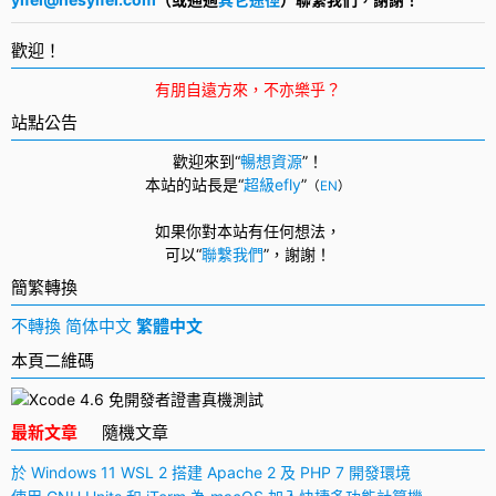
歡迎！
有朋自遠方來，不亦樂乎？
站點公告
歡迎來到“
暢想資源
”！
本站的站長是“
超級efly
”
（
EN
）
如果你對本站有任何想法，
可以
“
聯繫我們
”，
謝謝！
簡繁轉換
不轉換
简体中文
繁體中文
本頁二維碼
最新文章
隨機文章
於 Windows 11 WSL 2 搭建 Apache 2 及 PHP 7 開發環境