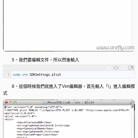
5、我們要編輯文件，所以然後輸入
1
sudo 
vim 
SDKSettings
.
plist
6、這個時候我們就進入了Vim編輯器，首先輸入「i」進入編輯模
式