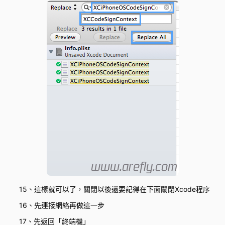
15、這樣就可以了，關閉以後還要記得在下面關閉Xcode程序
16、先連接網絡再做這一步
17、先返回「終端機」