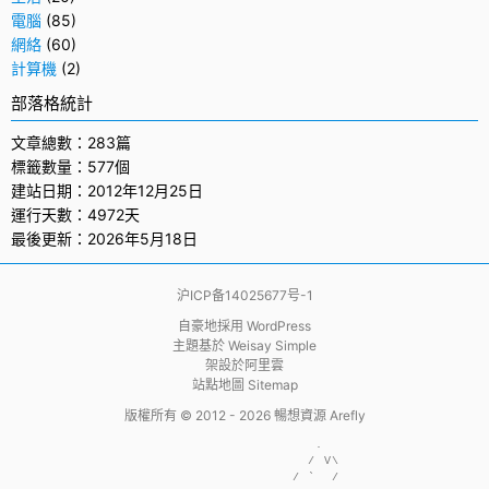
電腦
(85)
網絡
(60)
計算機
(2)
部落格統計
文章總數：283篇
標籤數量：577個
建站日期：2012年12月25日
運行天數：4972天
最後更新：2026年5月18日
沪ICP备14025677号-1
自豪地採用
WordPress
主題基於
Weisay Simple
架設於
阿里雲
站點地圖 Sitemap
版權所有 © 2012 - 2026
暢想資源 Arefly
                     .  

                    / V\

                  / `  /
