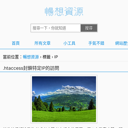
首頁
所有文章
小工具
手氣不錯
網站歷
當前位置：
暢想資源
›
標籤
›
IP
.htaccess封鎖特定IP的訪問