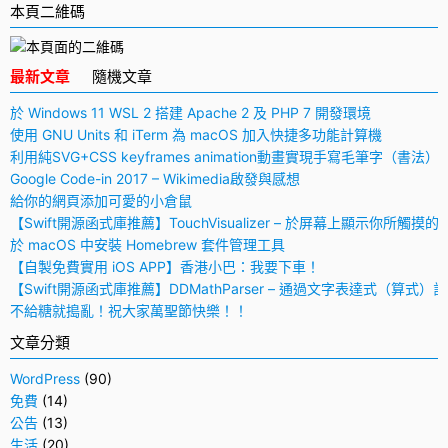
本頁二維碼
最新文章
隨機文章
於 Windows 11 WSL 2 搭建 Apache 2 及 PHP 7 開發環境
使用 GNU Units 和 iTerm 為 macOS 加入快捷多功能計算機
利用純SVG+CSS keyframes animation動畫實現手寫毛筆字（書法）
Google Code-in 2017 – Wikimedia啟發與感想
給你的網頁添加可愛的小倉鼠
【Swift開源函式庫推薦】TouchVisualizer – 於屏幕上顯示你所觸摸的
於 macOS 中安裝 Homebrew 套件管理工具
【自製免費實用 iOS APP】香港小巴：我要下車！
【Swift開源函式庫推薦】DDMathParser – 通過文字表達式（算式）
不給糖就搗亂！祝大家萬聖節快樂！！
文章分類
WordPress
(90)
免費
(14)
公告
(13)
生活
(20)