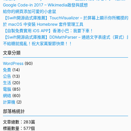
Google Code-in 2017 – Wikimedia啟發與感想
給你的網頁添加可愛的小倉鼠
【Swift開源函式庫推薦】TouchVisualizer – 於屏幕上顯示你所觸摸的
於 macOS 中安裝 Homebrew 套件管理工具
【自製免費實用 iOS APP】香港小巴：我要下車！
【Swift開源函式庫推薦】DDMathParser – 通過文字表達式（算式）
不給糖就搗亂！祝大家萬聖節快樂！！
文章分類
WordPress
(90)
免費
(14)
公告
(13)
生活
(20)
電腦
(85)
網絡
(60)
計算機
(2)
部落格統計
文章總數：283篇
標籤數量：577個