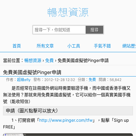
首頁
所有文章
小工具
手氣不錯
網站歷
當前位置：
暢想資源
›
免費
›
免費美國虛擬號Pinger申請
免費美國虛擬號Pinger申請
作者：
超級efly
發布：
2012-12-28 12:32
分類：
免費
閱讀：56,842
是否經常在註冊國外網站時需要驗證手機，而中國或香港手機又
無法使用？那就來用免費美國虛擬號，它可以給你一個真實美國手機
號（能收短信）
申請（圖片點擊可以放大）
1、打開官網「
http://www.pinger.com/tfw
」，點擊「Sign up
FREE」