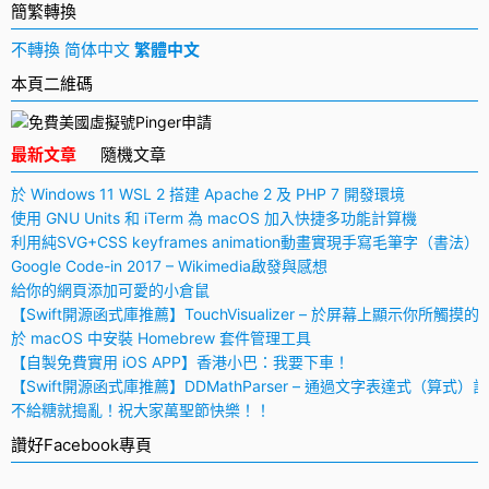
簡繁轉換
不轉換
简体中文
繁體中文
本頁二維碼
最新文章
隨機文章
於 Windows 11 WSL 2 搭建 Apache 2 及 PHP 7 開發環境
使用 GNU Units 和 iTerm 為 macOS 加入快捷多功能計算機
利用純SVG+CSS keyframes animation動畫實現手寫毛筆字（書法）
Google Code-in 2017 – Wikimedia啟發與感想
給你的網頁添加可愛的小倉鼠
【Swift開源函式庫推薦】TouchVisualizer – 於屏幕上顯示你所觸摸的
於 macOS 中安裝 Homebrew 套件管理工具
【自製免費實用 iOS APP】香港小巴：我要下車！
【Swift開源函式庫推薦】DDMathParser – 通過文字表達式（算式）
不給糖就搗亂！祝大家萬聖節快樂！！
讚好Facebook專頁