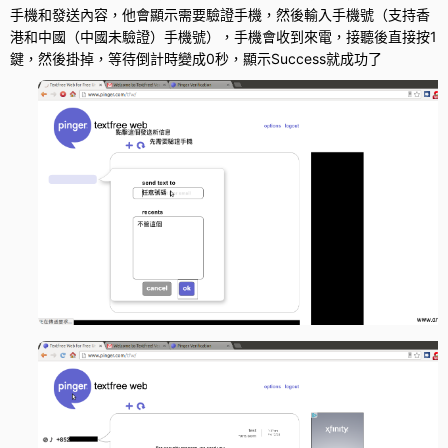
手機和發送內容，他會顯示需要驗證手機，然後輸入手機號（支持香
港和中國（中國未驗證）手機號），手機會收到來電，接聽後直接按1
鍵，然後掛掉，等待倒計時變成0秒，顯示Success就成功了