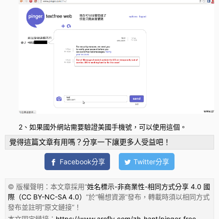
2、如果國外網站需要驗證美國手機號，可以使用這個。
覺得這篇文章有用嗎？分享一下讓更多人受益吧！
Facebook分享
Twitter分享
© 版權聲明：本文章採用“
姓名標示-非商業性-相同方式分享 4.0 國
際（CC BY-NC-SA 4.0）
”於“
暢想資源
”發布，轉載時須以相同方式
發布並註明“
原文鏈接
”！
本文固定鏈接：
https://www.arefly.com/zh-hant/pinger-free-