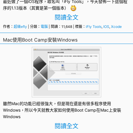
最近做了一個iOS程序，取名叫「
iFly Tools
」，今天發佈一下這個程
序的1.13版本（其實是第一個版本）
閱讀全文
作者：
超級efly
| 分類：
電腦
| 閱讀：11,648 | 標籤：
iFly Tools
,
IOS
,
Xcode
Mac使用Boot Camp安裝Windows
雖然
Mac
的功能已經很強大，但是現在還是有很多程序使用
Windows
，所以今天就教大家如何使用
Boot Camp
在Mac上安裝
Windows
閱讀全文