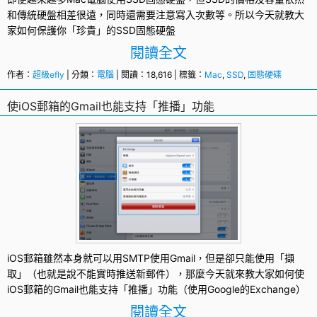
和傳統硬盤相差很遠，同時還需要注意寫入次數等。所以今天就教大
家如何保護你「珍貴」的SSD固態硬盤
閱讀全文
作者：
超級efly
| 分類：
電腦
| 閱讀：18,616 | 標籤：
Mac
,
SSD
,
固態硬碟
使iOS郵箱的Gmail也能支持「推播」功能
iOS郵箱雖然本身就可以用SMTP使用
Gmail
，但是卻只能使用「擷
取」（也就是說不能實時推送新
郵件
），那麼今天就來教大家如何使
iOS郵箱的Gmail也能支持「推播」功能（使用Google的Exchange）
閱讀全文