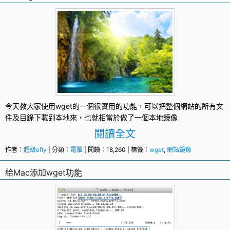
今天教大家使用
wget
的一個很實用的功能，可以把整個網站的所有文
件及目錄下載到本地來，也就相當於做了一個本地鏡像
閱讀全文
作者：
超級efly
| 分類：
電腦
| 閱讀：18,260 | 標籤：
wget
,
網站鏡像
給Mac添加wget功能