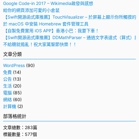
Google Code-in 2017 – Wikimedia啟發與感想
給你的網頁添加可愛的小倉鼠
【Swift開源函式庫推薦】TouchVisualizer – 於屏幕上顯示你所觸摸的
於 macOS 中安裝 Homebrew 套件管理工具
【自製免費實用 iOS APP】香港小巴：我要下車！
【Swift開源函式庫推薦】DDMathParser – 通過文字表達式（算式）
不給糖就搗亂！祝大家萬聖節快樂！！
文章分類
WordPress
(90)
免費
(14)
公告
(13)
生活
(20)
電腦
(85)
網絡
(60)
計算機
(2)
部落格統計
文章總數：283篇
標籤數量：577個