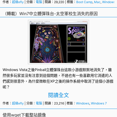
作者：
超級efly
| 分類：
電腦
| 閱讀：29,220 | 標籤：
Boot Camp
,
Mac
,
Windows
（轉載）Win7中立體彈珠台-太空軍校生消失的原因
Windows
Vista之後Pinball立體彈珠台這款小游戲默默地消失了，雖
然很多玩家並沒有注意到這個問題，不過也有一些喜歡用它消遣的人
們感到很意外，為什麼微軟在XP之後的操作系統中取消了這個小游戲
呢？
閱讀全文
作者：
超級efly
| 分類：
電腦
| 閱讀：23,216 | 標籤：
Windows
,
Windows 7
使用wget下載整站鏡像