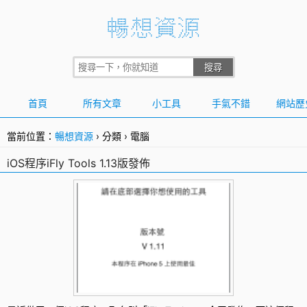
首頁
所有文章
小工具
手氣不錯
網站歷
當前位置：
暢想資源
›
分類
›
電腦
iOS程序iFly Tools 1.13版發佈