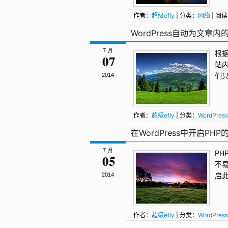
作者：
超级efly
| 分类：
网络
| 阅读
WordPress自动为文章
7 月
根
07
站
们
2014
作者：
超级efly
| 分类：
WordPress
WordPress SEO
,
WordPress内链
,
在WordPress中开启PHP的
7 月
PH
05
不
启
2014
作者：
超级efly
| 分类：
WordPress
WordPress