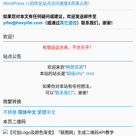
WordPress 八招优化站点访问速度&资源占用！
如果您对本文有任何疑问或建议，欢迎发送邮件至
yifei@hesyifei.com
（或通过
其它途径
）联系我们，谢谢！
欢迎！
有朋自远方来，不亦乐乎？
站点公告
欢迎来到“
畅想资源
”！
本站的站长是“
超级efly
”
（
EN
）
如果你对本站有任何想法，
可以
“
联系我们
”，
谢谢！
简繁转换
不转换
简体中文
繁體中文
本页二维码