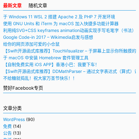
最新文章
随机文章
于 Windows 11 WSL 2 搭建 Apache 2 及 PHP 7 开发环境
使用 GNU Units 和 iTerm 为 macOS 加入快捷多功能计算器
利用纯SVG+CSS keyframes animation动画实现手写毛笔字（书法）
Google Code-in 2017 – Wikimedia启发与感想
给你的网页添加可爱的小仓鼠
【Swift开源函式库推荐】TouchVisualizer – 于屏幕上显示你所触摸的
于 macOS 中安装 Homebrew 套件管理工具
【自制免费实用 iOS APP】香港小巴：我要下车！
【Swift开源函式库推荐】DDMathParser – 通过文字表达式（算式）
不给糖就捣乱！祝大家万圣节快乐！！
赞好Facebook专页
文章分类
WordPress
(90)
免费
(14)
公告
(13)