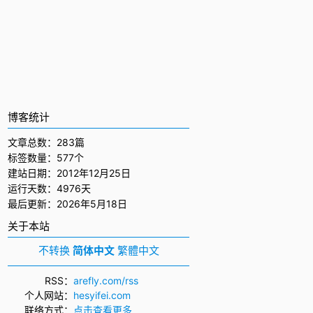
博客统计
文章总数：283篇
标签数量：577个
建站日期：2012年12月25日
运行天数：4976天
最后更新：2026年5月18日
关于本站
不转换
简体中文
繁體中文
RSS
：
arefly.com/rss
个人网站
：
hesyifei.com
联络方式
：
点击查看更多