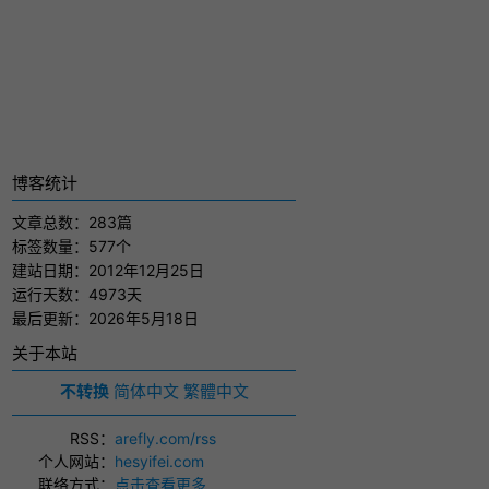
博客统计
文章总数：283篇
标签数量：577个
建站日期：2012年12月25日
运行天数：4973天
最后更新：2026年5月18日
关于本站
不转换
简体中文
繁體中文
RSS
：
arefly.com/rss
个人网站
：
hesyifei.com
联络方式
：
点击查看更多