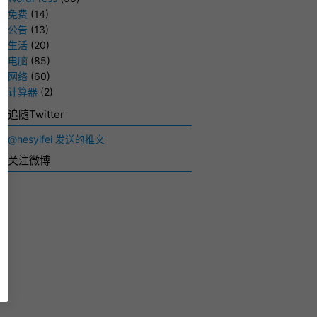
免费
(14)
公告
(13)
生活
(20)
电脑
(85)
网络
(60)
计算器
(2)
追随Twitter
@hesyifei 发送的推文
关注微博