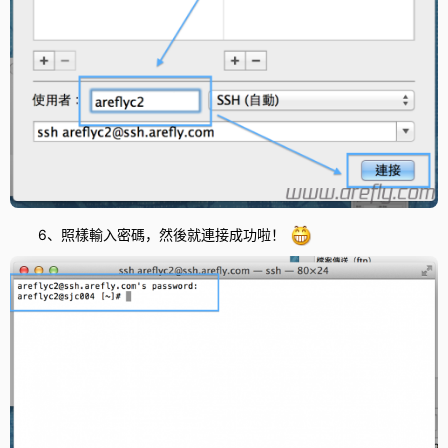
6、照樣輸入密碼，然後就連接成功啦！