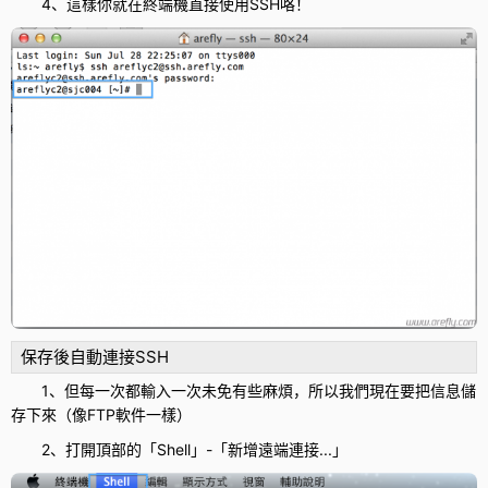
4、這樣你就在終端機直接使用SSH咯！
保存後自動連接SSH
1、但每一次都輸入一次未免有些麻煩，所以我們現在要把信息儲
存下來（像FTP軟件一樣）
2、打開頂部的「Shell」-「新增遠端連接...」