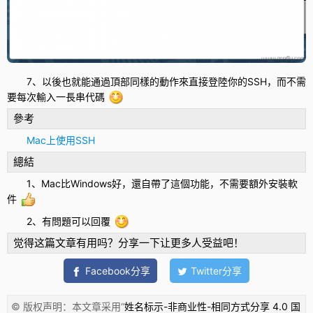
7、以後也就能通過頂部同樣的動作來直接登陸你的SSH，而不需
要每次輸入一長串代碼
參考
Mac上使用SSH
總結
1、Mac比Windows好，還自帶了這個功能，不需要額外安裝軟
件
2、有問題可以回覆
觉得这篇文章有用吗？分享一下让更多人受益吧！
Facebook分享
Twitter分享
© 版权声明：本文章采用“
姓名标示-非商业性-相同方式分享 4.0 国