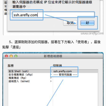
5、選擇剛剛添加的伺服器，接著在下方輸入「使用者」，最後
點擊「連接」