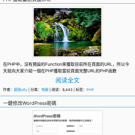
在
PHP
中，沒有預設的Function來獲取目前所在頁面的URL，所以今
天就向大家介紹一個在PHP獲取當前頁面完整URL的PHP函數
阅读全文
作者：
超级efly
| 分类：
电脑
| 阅读：8,443 | 标签：
PHP
一鍵修改WordPress密碼