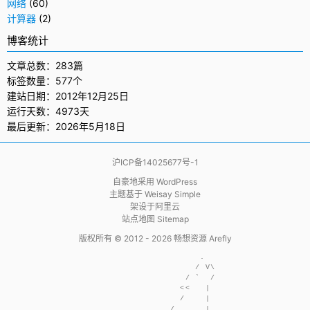
网络
(60)
计算器
(2)
博客统计
文章总数：283篇
标签数量：577个
建站日期：2012年12月25日
运行天数：4973天
最后更新：2026年5月18日
沪ICP备14025677号-1
自豪地采用
WordPress
主题基于
Weisay Simple
架设于
阿里云
站点地图 Sitemap
版权所有 © 2012 - 2026
畅想资源 Arefly
                     .  

                    / V\

                  / `  /

                 <<   | 

                 /    | 

               /      | 
