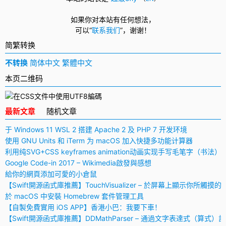
如果你对本站有任何想法，
可以
“
联系我们
”，
谢谢！
简繁转换
不转换
简体中文
繁體中文
本页二维码
最新文章
随机文章
于 Windows 11 WSL 2 搭建 Apache 2 及 PHP 7 开发环境
使用 GNU Units 和 iTerm 为 macOS 加入快捷多功能计算器
利用纯SVG+CSS keyframes animation动画实现手写毛笔字（书法）
Google Code-in 2017 – Wikimedia啟發與感想
給你的網頁添加可愛的小倉鼠
【Swift開源函式庫推薦】TouchVisualizer – 於屏幕上顯示你所觸摸的
於 macOS 中安裝 Homebrew 套件管理工具
【自製免費實用 iOS APP】香港小巴：我要下車！
【Swift開源函式庫推薦】DDMathParser – 通過文字表達式（算式）