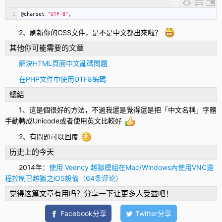
1
@
charset
"UTF-8"
;
2、刷新你的CSS文件，是不是中文都出來啦？
其他你可能需要的文章
解決HTML頁面中文亂碼問題
在PHP文件中使用UTF8編碼
總結
1、這是個很好的方法，不過我還是覺得還是把「中文名稱」字體
手動轉成Unicode或者使用英文比較好
2、有問題可以回覆
历史上的今天
2014年：
使用 Veency 越獄模組在Mac/Windows內使用VNC遠
程控制已越獄之iOS設備（64条评论）
觉得这篇文章有用吗？分享一下让更多人受益吧！
Facebook分享
Twitter分享