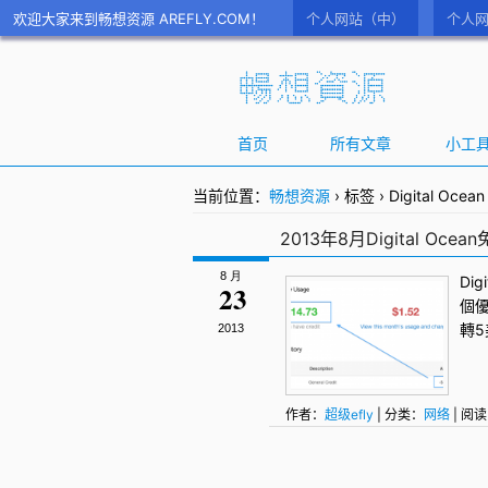
欢迎大家来到畅想资源 AREFLY.COM！
个人网站（中）
个人网
首页
所有文章
小工
当前位置：
畅想资源
›
标签
›
Digital Ocean
2013年8月Digital Oc
8 月
Dig
23
個
轉
2013
作者：
超级efly
| 分类：
网络
| 阅读