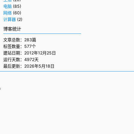
电脑
(85)
网络
(60)
计算器
(2)
博客统计
文章总数：283篇
标签数量：577个
建站日期：2012年12月25日
运行天数：4972天
最后更新：2026年5月18日
p