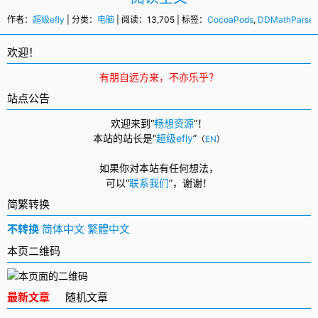
作者：
超级efly
| 分类：
电脑
| 阅读：13,705 | 标签：
CocoaPods
,
DDMathParser
欢迎！
有朋自远方来，不亦乐乎？
站点公告
欢迎来到“
畅想资源
”！
本站的站长是“
超级efly
”
（
EN
）
如果你对本站有任何想法，
可以
“
联系我们
”，
谢谢！
简繁转换
不转换
简体中文
繁體中文
本页二维码
最新文章
随机文章