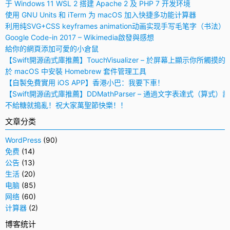
于 Windows 11 WSL 2 搭建 Apache 2 及 PHP 7 开发环境
使用 GNU Units 和 iTerm 为 macOS 加入快捷多功能计算器
利用纯SVG+CSS keyframes animation动画实现手写毛笔字（书法）
Google Code-in 2017 – Wikimedia啟發與感想
給你的網頁添加可愛的小倉鼠
【Swift開源函式庫推薦】TouchVisualizer – 於屏幕上顯示你所觸摸的
於 macOS 中安裝 Homebrew 套件管理工具
【自製免費實用 iOS APP】香港小巴：我要下車！
【Swift開源函式庫推薦】DDMathParser – 通過文字表達式（算式）
不給糖就搗亂！祝大家萬聖節快樂！！
文章分类
WordPress
(90)
免费
(14)
公告
(13)
生活
(20)
电脑
(85)
网络
(60)
计算器
(2)
博客统计