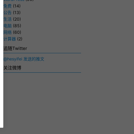
免费
(14)
公告
(13)
生活
(20)
电脑
(85)
网络
(60)
计算器
(2)
追随Twitter
@hesyifei 发送的推文
关注微博