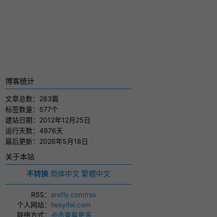
博客统计
文章总数：283篇
标签数量：577个
建站日期：2012年12月25日
运行天数：4976天
最后更新：2026年5月18日
关于本站
不转换
简体中文
繁體中文
RSS
：
arefly.com/rss
个人网站
：
hesyifei.com
联络方式
：
点击查看更多