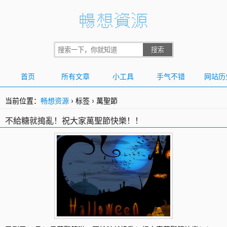
首页
所有文章
小工具
手气不错
网站历
当前位置：
畅想资源
›
标签
›
萬聖節
不給糖就搗亂！祝大家萬聖節快樂！！