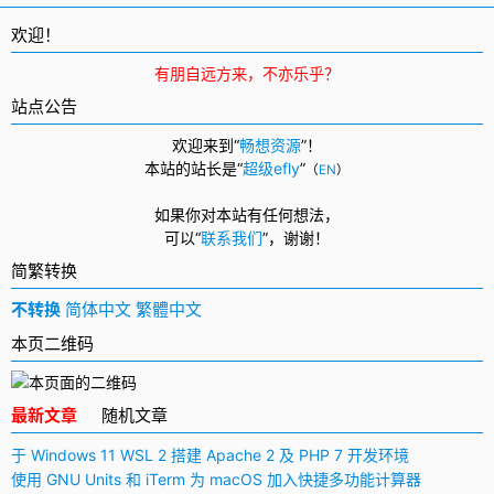
欢迎！
有朋自远方来，不亦乐乎？
站点公告
欢迎来到“
畅想资源
”！
本站的站长是“
超级efly
”
（
EN
）
如果你对本站有任何想法，
可以
“
联系我们
”，
谢谢！
简繁转换
不转换
简体中文
繁體中文
本页二维码
最新文章
随机文章
于 Windows 11 WSL 2 搭建 Apache 2 及 PHP 7 开发环境
使用 GNU Units 和 iTerm 为 macOS 加入快捷多功能计算器