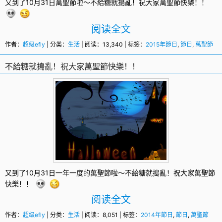
又到了10月31日
萬聖節
啦～不給糖就搗亂！祝大家萬聖節快樂！！
阅读全文
作者：
超级efly
| 分类：
生活
| 阅读：13,340 | 标签：
2015年節日
,
節日
,
萬聖節
不給糖就搗亂！祝大家萬聖節快樂！！
又到了10月31日一年一度的
萬聖節
啦～不給糖就搗亂！祝大家萬聖節
快樂！！
阅读全文
作者：
超级efly
| 分类：
生活
| 阅读：8,051 | 标签：
2014年節日
,
節日
,
萬聖節